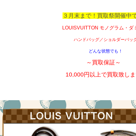
３月末まで！買取祭開催中
LOUISVUITTON モノグラム・
ハンドバッグ／ショルダーバッ
どんな状態でも！
～買取保証～
10,000円以上で買取致し