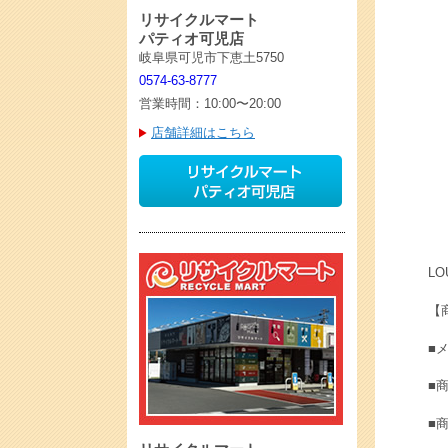
リサイクルマート
パティオ可児店
岐阜県可児市下恵土5750
0574-63-8777
営業時間：10:00〜20:00
店舗詳細はこちら
LO
【
■メ
■
■