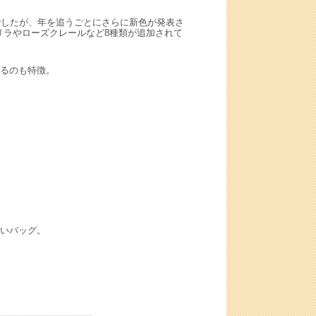
でしたが、年を追うごとにさらに新色が発表さ
はリラやローズクレールなど8種類が追加されて
るのも特徴。
いバッグ。