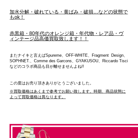
加水分解・破れている・黄ばみ・破損…などの状態で
もok！
赤黒箱・80年代のオレンジ箱・年代物・レア品・ヴ
ィンテージ品高価買取致します！！
またナイキと言えばSpureme、OFF-WHITE、Fragment Design、
SOPHNET.、Comme des Garcons、GYAKUSOU、Riccardo Tisci
などのコラボ商品も目が離せませんよね!!
この度はお売り頂きありがとうございました。
※買取価格はあくまで参考でお願い致します。時期、商品状態に
よって買取価格は異なります。