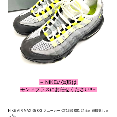
～ NIKE
の
買取は
モンドプラスにお任せください!!～
NIKE AIR MAX 95 OG スニーカー CT1689-001 24.5㎝ 買取致しま
した。