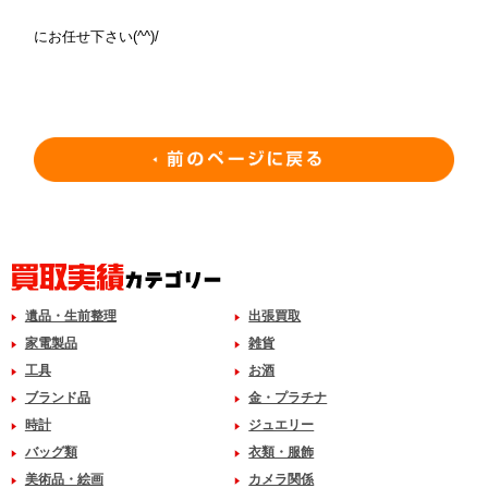
にお任せ下さい(^^)/
遺品・生前整理
出張買取
家電製品
雑貨
工具
お酒
ブランド品
金・プラチナ
時計
ジュエリー
バッグ類
衣類・服飾
美術品・絵画
カメラ関係