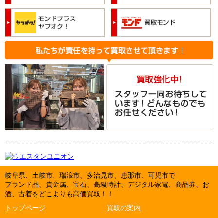
岐阜県、土岐市、瑞浪市、多治見市、恵那市、可児市で
ブランド品、貴金属、宝石、高級時計、デジタル家電、商品券、お
酒、古着をどこよりも高価買取！！
トップページ
買取の案内