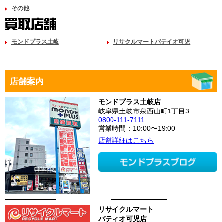
その他
モンドプラス土岐
リサクルマートパテイオ可児
店舗案内
モンドプラス土岐店
岐阜県土岐市泉西山町1丁目3
0800-111-7111
営業時間：10:00〜19:00
店舗詳細はこちら
リサイクルマート
パティオ可児店