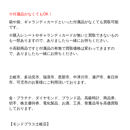
※付属品がなくてもOK！
箱や袋、ギャランティカードといった付属品がなくても買取可能
です。
※購入レシートやギャランティカードが無いと買取できないもの
も一部ありますので、ありましたら一緒にお持ちください。
※高額商品ですと付属品の有無で買取価格は変わってきますの
で、ありましたら一緒にお持ちください。
土岐市、多治見市、瑞浪市、恵那市、中津川市、瀬戸市、春日井
市、可児市のお客様にご利用頂いております。
金・プラチナ、ダイヤモンド、ブランド品、高級時計、商品券、
切手、株主優待券、電化製品、お酒、工具、骨董品等を高価買取
しております。
【モンドプラス土岐店】