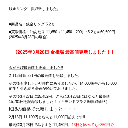
銭金リング 買取致しました。
■商品名：銭金リング 5.2ｇ
■買取価格：1gあたり 11,650（11,450＋200）×5.2ｇ＝60,600円
(2025年3月28日の場合)
【2025年3月28日 金相場 最高値更新しました！】
金が再び最高値を更新しました!!
2月13日15,221円の最高値を記録しました。
その後も少し下がり傾向にありましたが、14,000後半から15,000
前半と引き続き高値が続いておりました。
その後3月27日に
15,452円、さらに3月28日にはなんと最高値
15,7
01円を記録致しました！（＊モンドプラスIG買取価格）
K18の価格で比較しますと・・・
2月13日 11,100円となんと11,000円超えです!!
最高値3月28日でみますと 11,450円。
13日と比べても+350円で