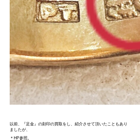
以前、『足金』の刻印の買取をし、紹介させて頂いたこともあり
ましたが、
＊HP参照。