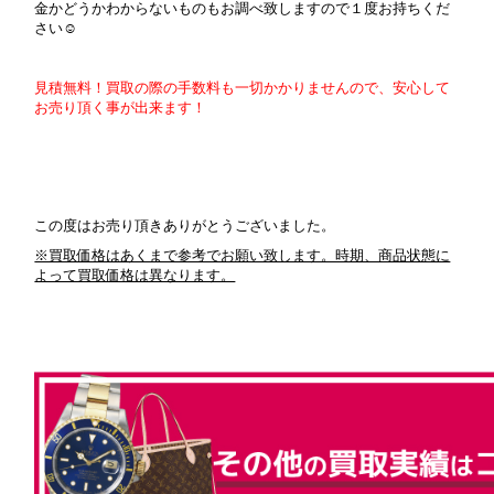
金かどうかわからないものもお調べ致しますので１度お持ちくだ
さい☺
見積無料！買取の際の手数料も一切かかりませんので、安心して
お売り頂く事が出来ます！
この度はお売り頂きありがとうございました。
※買取価格はあくまで参考でお願い致します。時期、商品状態に
よって買取価格は異なります。