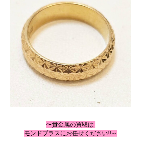
〜貴金属の
買取は
モンドプラスにお任せください!!～