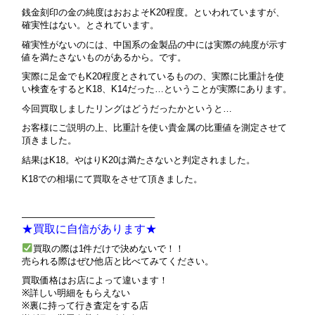
銭金刻印の金の純度はおおよそK20程度。といわれていますが、
確実性はない。とされています。
確実性がないのには、中国系の金製品の中には実際の純度が示す
値を満たさないものがあるから。です。
実際に足金でもK20程度とされているものの、実際に比重計を使
い検査をするとK18、K14だった…ということが実際にあります。
今回買取しましたリングはどうだったかというと…
お客様にご説明の上、比重計を使い貴金属の比重値を測定させて
頂きました。
結果はK18。やはりK20は満たさないと判定されました。
K18での相場にて買取をさせて頂きました。
——————————————–
★買取に自信があります★
買取の際は1件だけで決めないで！！
売られる際はぜひ他店と比べてみてください。
買取価格はお店によって違います！
※詳しい明細をもらえない
※裏に持って行き査定をする店