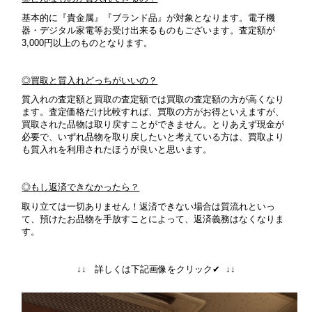
基本的に『貴金属』『ブランド品』が対象となります。
電子機
器・デジタル家電等お受け出来るものもございます。査定額が
3,000円以上のものとなります。
◎買取と質入れどっちがいいの？
質入れの査定額と買取の査定額では買取の査定額の方が高くなり
ます。査定価格だけ比較すれば、買取の方がお得といえますが、
買取された品物は取り戻すことができません。とりあえず現金が
必要で、いずれ品物を取り戻したいと考えている方は、買取より
も質入れを利用されたほうが良いと思います。
◎もし返済できなかったら？
取り立ては一切ありません！返済できない場合は質流れといっ
て、預けたお品物を手放すことによって、返済義務はなくなりま
す。
↓↓ 詳しくは下記画像をクリック✔ ↓↓