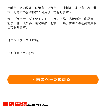
土岐市、多治見市、瑞浪市、恵那市、中津川市、瀬戸市、春日井
市、可児市のお客様にご利用頂いております２８ｖ
金・プラチナ、ダイヤモンド、ブランド品、高級時計、商品券、
切手、株主優待券、電化製品、お酒、工具、骨董品等を高価買取
しております。
【モンドプラス土岐店】
にお任せ下さい(^^)/