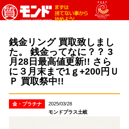
銭金リング 買取致しまし
た。 銭金ってなに？？ 3
月28日最高値更新!! さら
に３月末まで1ｇ+200円Ｕ
Ｐ 買取祭中!!
2025/03/28
金・プラチナ
モンドプラス土岐