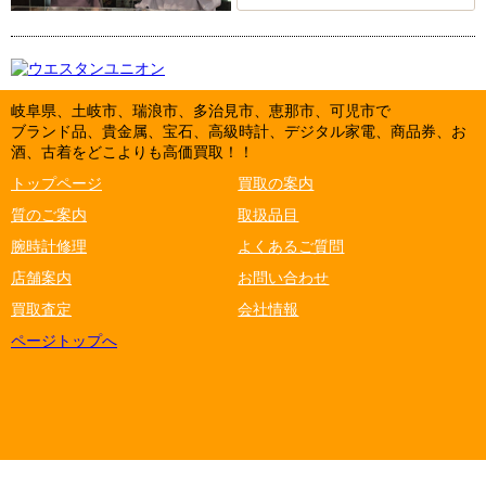
岐阜県、土岐市、瑞浪市、多治見市、恵那市、可児市で
ブランド品、貴金属、宝石、高級時計、デジタル家電、商品券、お
酒、古着をどこよりも高価買取！！
トップページ
買取の案内
質のご案内
取扱品目
腕時計修理
よくあるご質問
店舗案内
お問い合わせ
買取査定
会社情報
ページトップへ