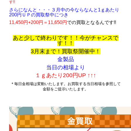
す!!
さらになんと・・・３月中の今ならなんと1ｇあたり
200円ＵＰの買取祭中につき
11,450円+200円＝11,650円
での買取となるんです!!
あと少しで終わりです！！今がチャンスで
す！！
3月末まで！買取祭開催中！
金製品
当日の相場より
１ｇあたり200円UP ↑↑↑
＊毎日金相場は変動いたします。お買取する当日相場を参照して
金額をご提示いたします。