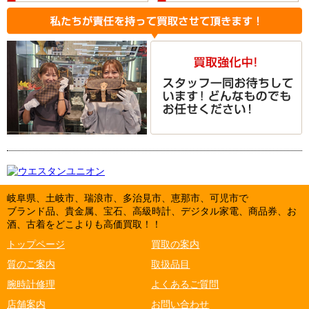
岐阜県、土岐市、瑞浪市、多治見市、恵那市、可児市で
ブランド品、貴金属、宝石、高級時計、デジタル家電、商品券、お
酒、古着をどこよりも高価買取！！
トップページ
買取の案内
質のご案内
取扱品目
腕時計修理
よくあるご質問
店舗案内
お問い合わせ