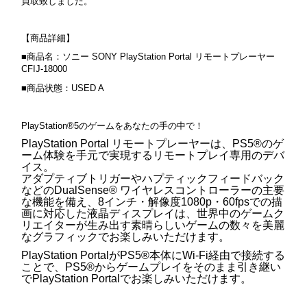
買取致しました。
【商品詳細】
■商品名：ソニー SONY PlayStation Portal リモートプレーヤー
CFIJ-18000
■商品状態：USED A
PlayStation®5のゲームをあなたの手の中で！
PlayStation Portal リモートプレーヤーは、PS5®のゲ
ーム体験を手元で実現するリモートプレイ専用のデバ
イス。
アダプティブトリガーやハプティックフィードバック
などのDualSense® ワイヤレスコントローラーの主要
な機能を備え、8インチ・解像度1080p・60fpsでの描
画に対応した液晶ディスプレイは、世界中のゲームク
リエイターが生み出す素晴らしいゲームの数々を美麗
なグラフィックでお楽しみいただけます。
PlayStation PortalがPS5®本体にWi-Fi経由で接続する
ことで、PS5®からゲームプレイをそのまま引き継い
でPlayStation Portalでお楽しみいただけます。