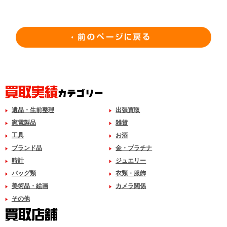
遺品・生前整理
出張買取
家電製品
雑貨
工具
お酒
ブランド品
金・プラチナ
時計
ジュエリー
バッグ類
衣類・服飾
美術品・絵画
カメラ関係
その他