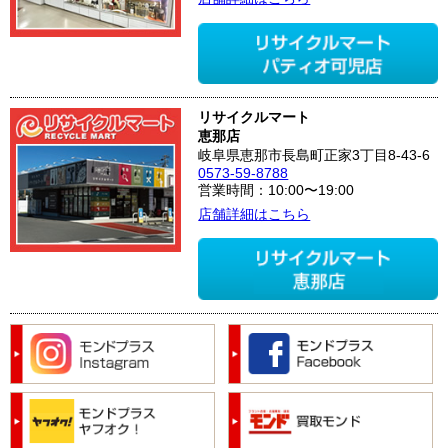
リサイクルマート
恵那店
岐阜県恵那市長島町正家3丁目8-43-6
0573-59-8788
営業時間：10:00〜19:00
店舗詳細はこちら