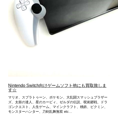
Nintendo Switch向けゲームソフト他にも買取致しま
す☆
マリオ、スプラトゥーン、ポケモン、大乱闘スマッシュブラザー
ズ、太鼓の達人、星のカービィ、ゼルダの伝説、呪術廻戦、ドラ
ゴンクエスト、人生ゲーム、マインクラフト、桃鉄、ピクミン、
モンスターハンター、刀剣乱舞無双 etc…