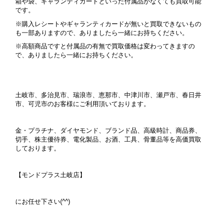
箱や袋、ギャランティカードといった付属品がなくても買取可能
です。
※購入レシートやギャランティカードが無いと買取できないもの
も一部ありますので、ありましたら一緒にお持ちください。
※高額商品ですと付属品の有無で買取価格は変わってきますの
で、ありましたら一緒にお持ちください。
土岐市、多治見市、瑞浪市、恵那市、中津川市、瀬戸市、春日井
市、可児市のお客様にご利用頂いております。
金・プラチナ、ダイヤモンド、ブランド品、高級時計、商品券、
切手、株主優待券、電化製品、お酒、工具、骨董品等を高価買取
しております。
【モンドプラス土岐店】
にお任せ下さい(^^)