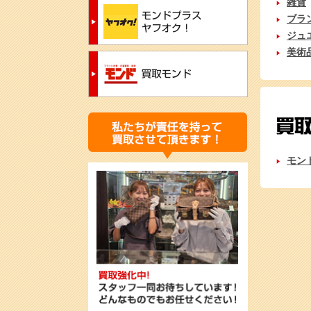
雑貨
ブラ
ジュ
美術
モン