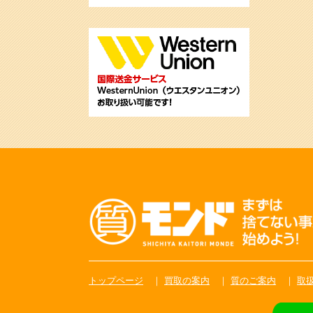
トップページ
買取の案内
質のご案内
取