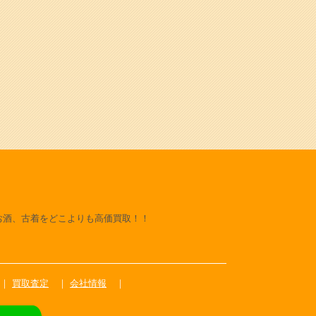
お酒、古着をどこよりも高価買取！！
買取査定
会社情報