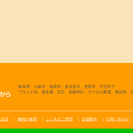
岐阜県、土岐市、瑞浪市、多治見市、恵那市、可児市で
ブランド品、貴金属、宝石、高級時計、デジタル家電、商品券、
扱品目
腕時計修理
よくあるご質問
店舗案内
お問い合わせ