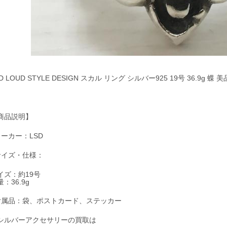
D LOUD STYLE DESIGN スカル リング シルバー925 19号 36.9g 蝶
商品説明】
メーカー：LSD
サイズ・仕様：
イズ：約19号
：36.9g
付属品：袋、ポストカード、ステッカー
シルバーアクセサリーの買取は