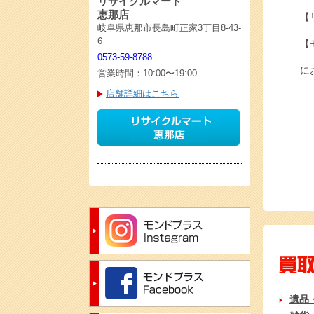
リサイクルマート
恵那店
【
岐阜県恵那市長島町正家3丁目8-43-
6
【
0573-59-8788
に
営業時間：10:00〜19:00
店舗詳細はこちら
遺品