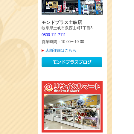
モンドプラス土岐店
岐阜県土岐市泉西山町1丁目3
0800-111-7111
営業時間：10:00〜19:00
店舗詳細はこちら