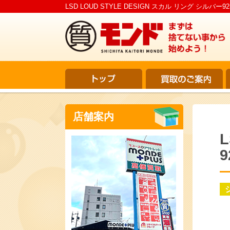
LSD LOUD STYLE DESIGN スカル リング シルバ
店舗案内