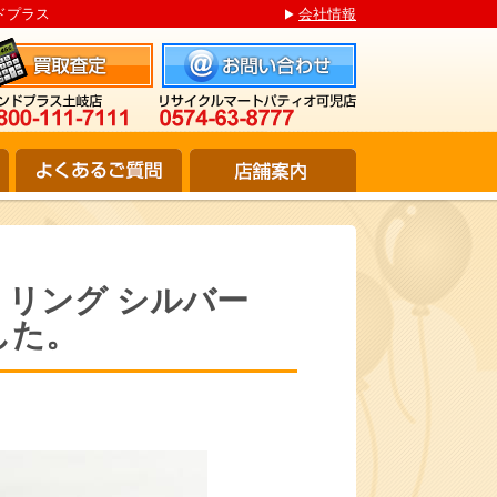
ンドプラス
会社情報
スカル リング シルバー
ました。