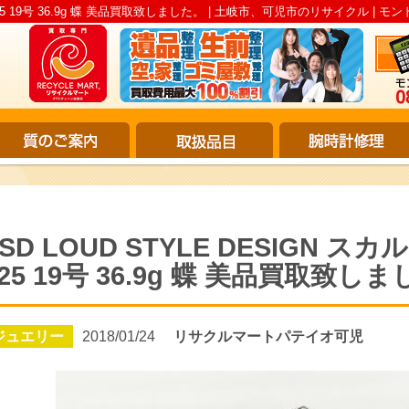
ー925 19号 36.9g 蝶 美品買取致しました。 | 土岐市、可児市のリサイクル | モ
LSD LOUD STYLE DESIGN 
925 19号 36.9g 蝶 美品買取致し
ジュエリー
2018/01/24
リサクルマートパテイオ可児