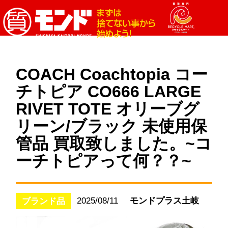
COACH Coachtopia コー
チトピア CO666 LARGE
RIVET TOTE オリーブグ
リーン/ブラック 未使用保
管品 買取致しました。~コ
ーチトピアって何？？~
2025/08/11
モンドプラス土岐
ブランド品