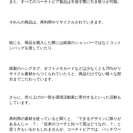
また、すべてのコーチトピア製品は手放す際に引き取りが可能。
それらの商品は、再利用やリサイクルされていきます。
他にも、商品を購入した際には紙袋のショッパーではなくコット
ンバッグを渡していたり、
紙製のハングタグ、ギフトメモカードなどは少なくとも75%がリ
サイクル素材からつくられていたりと、
商品だけでない様々な部
分までこだわっています。
さらに、売り上げの一部を環境活動家に寄付するといった活動も
しています。
再利用の素材を使っていると聞くと、「できるデザインに限りが
あるんじゃ…？」「従来のコーチと比べて質はどうなの…？」と
思う方もいるかもしれませんが、
コーチトピアでは、パッチワー