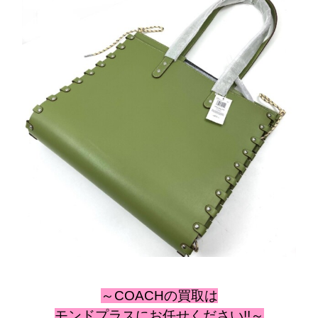
～COACHの買取は
モンドプラスにお任せください!!～