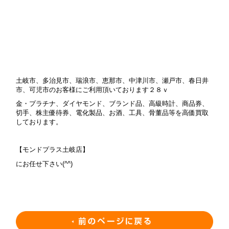
土岐市、多治見市、瑞浪市、恵那市、中津川市、瀬戸市、春日井
市、可児市のお客様にご利用頂いております２８ｖ
金・プラチナ、ダイヤモンド、ブランド品、高級時計、商品券、
切手、株主優待券、電化製品、お酒、工具、骨董品等を高価買取
しております。
【モンドプラス土岐店】
にお任せ下さい(^^)