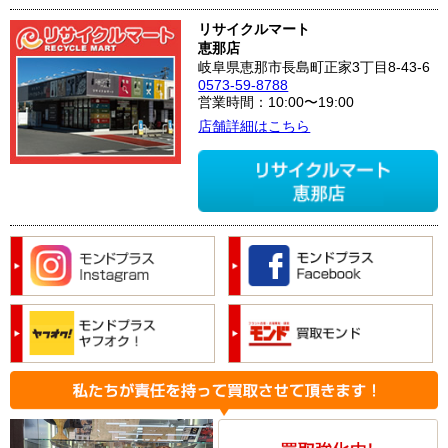
リサイクルマート
恵那店
岐阜県恵那市長島町正家3丁目8-43-6
0573-59-8788
営業時間：10:00〜19:00
店舗詳細はこちら