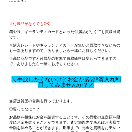
※付属品がなくてもOK！
箱や袋、ギャランティカードといった付属品がなくても買取可能
です。
※購入レシートやギャランティカードが無いと買取できないもの
も一部ありますので、ありましたら一緒にお持ちください。
※高額商品ですと付属品の有無で買取価格は変わってきますの
で、ありましたら一緒にお持ちください。
＼手放したくないけどお金が必要!!質入れ利
用してみませんか？／
当店は質屋の営業も行っております。
◎質ってなに？？
お品物を担保にお金を融資することです。その品物の査定額を限
度にお金を借りることができます。査定額以内であればお客様で
金額を決めることができます。期限までに元金と質料をお支払い