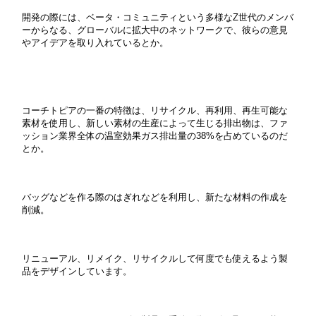
開発の際には、ベータ・コミュニティという多様なZ世代のメンバ
ーからなる、グローバルに拡大中のネットワークで、彼らの意見
やアイデアを取り入れているとか。
コーチトピアの一番の特徴は、リサイクル、再利用、再生可能な
素材を使用し、
新しい素材の生産によって生じる排出物は、ファ
ッション業界全体の温室効果ガス排出量の38%を占めているのだ
とか。
バッグなどを作る際のはぎれなどを利用し、新たな材料の作成を
削減。
リニューアル、リメイク、リサイクルして何度でも使えるよう製
品をデザインしています。