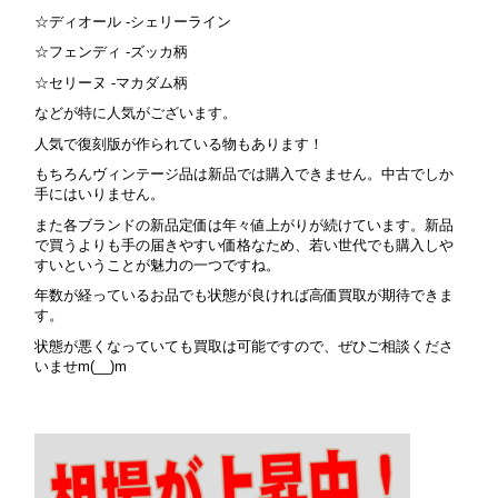
☆ディオール -シェリーライン
☆フェンディ -ズッカ柄
☆セリーヌ -マカダム柄
などが特に人気がございます。
人気で復刻版が作られている物もあります！
もちろんヴィンテージ品は新品では購入できません。中古でしか
手にはいりません。
また各ブランドの新品定価は年々値上がりが続けています。新品
で買うよりも手の届きやすい価格なため、若い世代でも購入しや
すいということが魅力の一つですね。
年数が経っているお品でも状態が良ければ高価買取が期待できま
す。
状態が悪くなっていても買取は可能ですので、ぜひご相談くださ
いませm(__)m