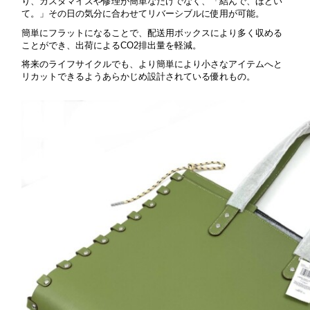
り、カスタマイズや修理が簡単なだけでなく、「結んで、ほどい
て。」その日の気分に合わせてリバーシブルに使用が可能。
簡単にフラットになることで、配送用ボックスにより多く収める
ことができ、出荷によるCO2排出量を軽減。
将来のライフサイクルでも、より簡単により小さなアイテムへと
リカットできるようあらかじめ設計されている優れもの。