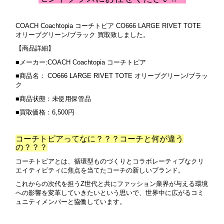
COACH Coachtopia コーチトピア CO666 LARGE RIVET TOTE
オリーブグリーン/ブラック 買取致しました。
【商品詳細】
■メーカー:COACH Coachtopia コーチトピア
■商品名： CO666 LARGE RIVET TOTE オリーブグリーン/ブラッ
ク
■商品状態：未使用保管品
■買取価格：6,500円
コーチトピアってなに？？？コーチと何が違う
の？？？
コーチトピアとは、循環型ものづくりとコラボレーティブなクリ
エイティビティに焦点を当てたコーチの新しいブランド。
これからの次代を担うZ世代と共にファッション業界が与える環境
への影響を変革していきたいという思いで、世界中に広がるコミ
ュニティメンバーと協働しています。