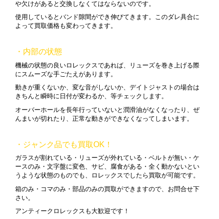
や欠けがあると交換しなくてはならないのです。
使用しているとバンド隙間ができ伸びてきます。このダレ具合に
よって買取価格も変わってきます。
・内部の状態
機械の状態の良いロレックスであれば、リューズを巻き上げる際
にスムーズな手ごたえがあります。
動きが重くないか、変な音がしないか、デイトジャストの場合は
きちんと瞬時に日付が変わるか、等チェックします。
オーバーホールを長年行っていないと潤滑油がなくなったり、ぜ
んまいが切れたり、正常な動きができなくなってしまいます。
・ジャンク品でも買取OK！
ガラスが割れている・リューズが外れている・ベルトが無い・ケ
ースのみ・文字盤に変色、サビ、腐食がある・全く動かないとい
うような状態のものでも、ロレックスでしたら買取が可能です。
箱のみ・コマのみ・部品のみの買取ができますので、お問合せ下
さい。
アンティークロレックスも大歓迎です！