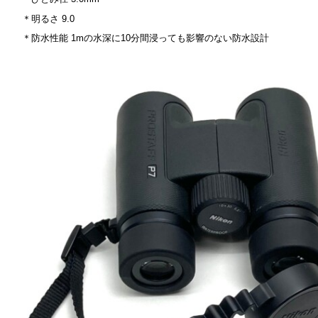
＊明るさ 9.0
＊防水性能 1mの水深に10分間浸っても影響のない防水設計