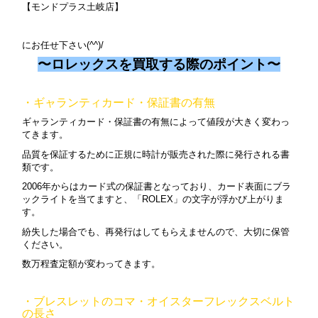
【モンドプラス土岐店】
にお任せ下さい(
^^)/
〜ロレックスを買取する際のポイント〜
・ギャランティカード・保証書の有無
ギャランティカード・保証書の有無によって値段が大きく変わっ
てきます。
品質を保証するために正規に時計が販売された際に発行される書
類です。
2006年からはカード式の保証書となっており、カード表面にブラ
ックライトを当てますと、「ROLEX」の文字が浮かび上がりま
す。
紛失した場合でも、再発行はしてもらえませんので、大切に保管
ください。
数万程査定額が変わってきます。
・ブレスレットのコマ・オイスターフレックスベルト
の長さ