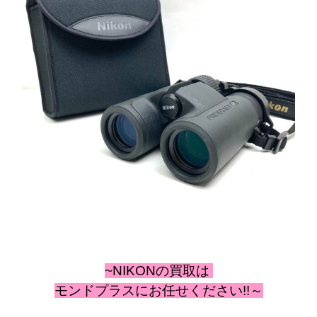
~NIKONの
買取は
モンドプラスにお任せください!!～