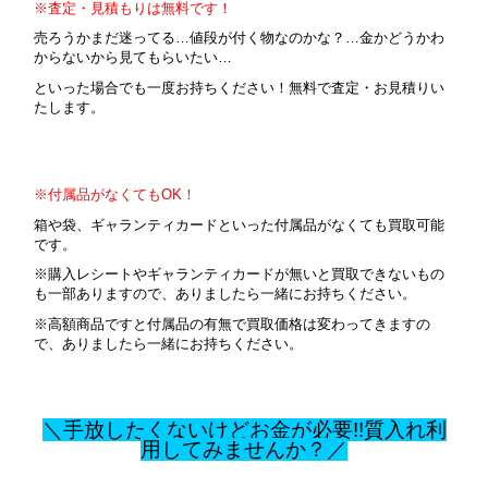
※査定・見積もりは無料です！
売ろうかまだ迷ってる…値段が付く物なのかな？…金かどうかわ
からないから見てもらいたい…
といった場合でも一度お持ちください！無料で査定・お見積りい
たします。
※付属品がなくてもOK！
箱や袋、ギャランティカードといった付属品がなくても買取可能
です。
※購入レシートやギャランティカードが無いと買取できないもの
も一部ありますので、ありましたら一緒にお持ちください。
※高額商品ですと付属品の有無で買取価格は変わってきますの
で、ありましたら一緒にお持ちください。
＼手放したくないけどお金が必要!!質入れ利
用してみませんか？／