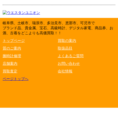
岐阜県、土岐市、瑞浪市、多治見市、恵那市、可児市で
ブランド品、貴金属、宝石、高級時計、デジタル家電、商品券、お
酒、古着をどこよりも高価買取！！
トップページ
買取の案内
質のご案内
取扱品目
腕時計修理
よくあるご質問
店舗案内
お問い合わせ
買取査定
会社情報
ページトップへ