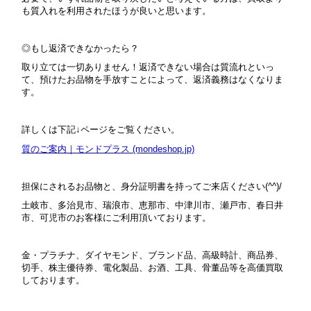
も質入れを利用されたほうが良いと思います。
◎もし返済できなかったら？
取り立ては一切ありません！返済できない場合は質流れといっ
て、預けたお品物を手放すことによって、返済義務はなくなりま
す。
詳しくは下記↓ページをご覧ください。
質のご案内｜モンドプラス (mondeshop.jp)
担保にされるお品物と、身分証明書を持ってご来店ください(^^)/
土岐市、多治見市、瑞浪市、恵那市、中津川市、瀬戸市、春日井
市、可児市のお客様にご利用頂いております。
金・プラチナ、ダイヤモンド、ブランド品、高級時計、商品券、
切手、株主優待券、電化製品、お酒、工具、骨董品等を高価買取
しております。