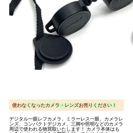
使わなくなったカメラ・レンズお売りください！
デジタル一眼レフカメラ、ミラーレス一眼、カメラレ
ンズ、コンパクトデジカメ、三脚や照明などのカメラ
周辺で使われる物買取いたします！ カメラ本体はも