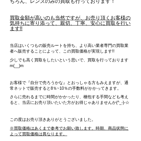
ちろん、レンズのみの買取も行っております！
買取金額が高いのも当然ですが、お売り頂くお客様の
気持ちに寄り添って、親切、丁寧、安心に買取を行い
ます!!
当店はいくつもの販売ルートを持ち、より高い業者専門の買取業
者へ販売することによって、この買取価格が実現します!!
少しでも高く買取をしたいという思いで、買取を行っております
m(__)m
お客様で『自分で売ろうかな』とおっしゃる方もみえますが、通
常ネットで販売すると8％~10％の手数料がかかってきます。
さらに売れるまでに時間がかかったり、梱包する手間なども考え
ると、当店にお売り頂いたいた方がお得じゃありませんか(^_-)-☆
この度はお売り頂きありがとうございました。
※買取価格はあくまで参考でお願い致します。時期、商品状態に
よって買取価格は異なります。