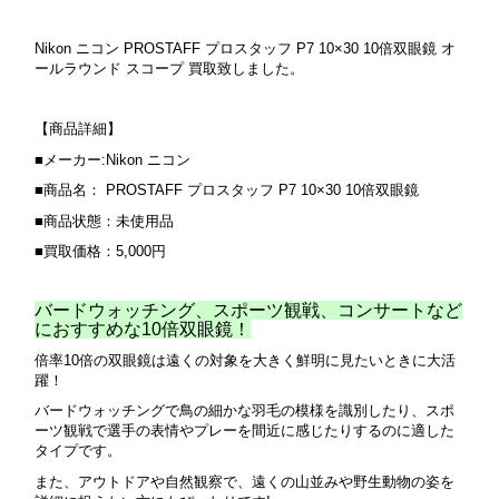
Nikon ニコン PROSTAFF プロスタッフ P7 10×30 10倍双眼鏡 オ
ールラウンド スコープ 買取致しました。
【商品詳細】
■メーカー:Nikon ニコン
■商品名： PROSTAFF プロスタッフ P7 10×30 10倍双眼鏡
■商品状態：未使用品
■買取価格：5,000円
バードウォッチング、スポーツ観戦、コンサートなど
におすすめな10倍双眼鏡！
倍率10倍の双眼鏡は遠くの対象を大きく鮮明に見たいときに大活
躍！
バードウォッチングで鳥の細かな羽毛の模様を識別したり、スポ
ーツ観戦で選手の表情やプレーを間近に感じたりするのに適した
タイプです。
また、アウトドアや自然観察で、遠くの山並みや野生動物の姿を