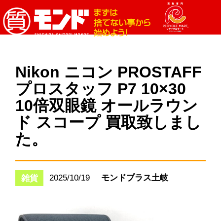
Nikon ニコン PROSTAFF
プロスタッフ P7 10×30
10倍双眼鏡 オールラウン
ド スコープ 買取致しまし
た。
2025/10/19
モンドプラス土岐
雑貨