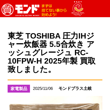
東芝 TOSHIBA 圧力IHジ
ャー炊飯器 5.5合炊き ア
ッシュグレージュ RC-
10FPW-H 2025年製 買取
致しました。
2025/11/06
モンドプラス土岐
家電製品