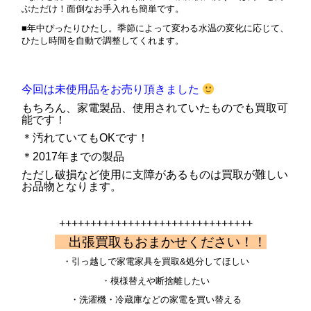
ぶただけ！面倒なお手入れも簡単です。
■年中ぴったりひたし。季節によって変わる水温の変化に応じて、
ひたし時間を自動で調整してくれます。
今回は未使用品をお売り頂きました
もちろん、家電製品、使用されていたものでも買取可
能です！
＊汚れていてもOKです！
＊2017年までの製品
ただし破損など使用に支障があるものは買取が難しい
お品物となります。
+++++++++++++++++++++++++++++++
出張買取もおまかせください！！
・引っ越しで家電家具を買取&処分してほしい
・模様替えや断捨離したい
・洗濯機・冷蔵庫などの家電を買い替える