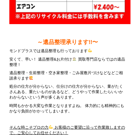
～遺品整理承ります!!〜
モンドプラスでは遺品整理も行っております
安くて、早い！ 遺品整理&お片付け
買取専門店ならではの遺品
整理！
遺品整理・生前整理・空き家整理・ごみ屋敷片づけなどなどご相
談承ります
処分の仕方が分からない、仕分けの仕方が分からない、量がたく
さんある、重たいものがあるなど、どうやって作業したらいいか
わからないという声が多くあります。
時間もかかる大変な作業となりますよね。 体力的にも精神的にも
かなり負担がかかってしまいます。
そんな時こそプロの力
お客様のご要望に沿って作業致しますの
で、ご安心してお任せください！