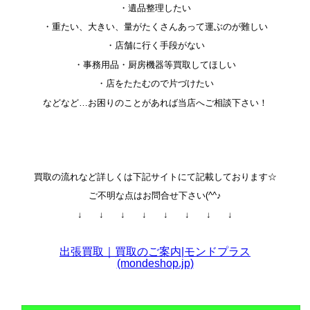
・遺品整理したい
・重たい、大きい、量がたくさんあって運ぶのが難しい
・店舗に行く手段がない
・事務用品・厨房機器等買取してほしい
・店をたたむので片づけたい
などなど…お困りのことがあれば当店へご相談下さい！
買取の流れなど詳しくは下記サイトにて記載しております☆
ご不明な点はお問合せ下さい(^^♪
↓ ↓ ↓ ↓ ↓ ↓ ↓ ↓
出張買取｜買取のご案内|モンドプラス
(mondeshop.jp)