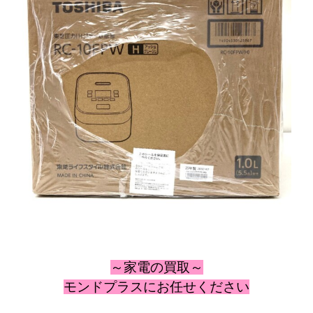
～家電の
買取～
モンドプラスにお任せください