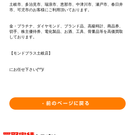
土岐市、多治見市、瑞浪市、恵那市、中津川市、瀬戸市、春日井
市、可児市のお客様にご利用頂いております。
金・プラチナ、ダイヤモンド、ブランド品、高級時計、商品券、
切手、株主優待券、電化製品、お酒、工具、骨董品等を高価買取
しております。
【モンドプラス土岐店】
にお任せ下さい(^^)/