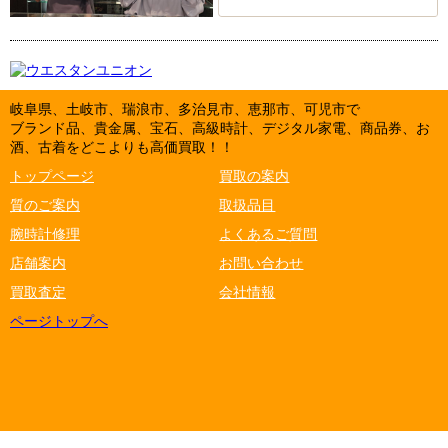
岐阜県、土岐市、瑞浪市、多治見市、恵那市、可児市で
ブランド品、貴金属、宝石、高級時計、デジタル家電、商品券、お
酒、古着をどこよりも高価買取！！
トップページ
買取の案内
質のご案内
取扱品目
腕時計修理
よくあるご質問
店舗案内
お問い合わせ
買取査定
会社情報
ページトップへ