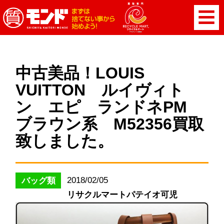
中古美品！LOUIS
VUITTON ルイヴィト
ン エピ ランドネPM
ブラウン系 M52356買取
致しました。
2018/02/05
バッグ類
リサクルマートパテイオ可児