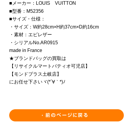
■メーカー：LOUIS VUITTON
■型番：M52356
■サイズ・仕様：
・サイズ：W約28cm×H約37cm×D約16cm
・素材：エピレザー
・シリアルNo.AR0915
made in France
★ブランドバッグの買取は
【リサイクルマートパティオ可児店】
【モンドプラス土岐店】
にお任せ下さいヾ(*´∀｀*)ﾉ