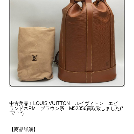
中古美品！LOUIS VUITTON ルイヴィトン エピ
ランドネPM ブラウン系 M52356買取致しました(*
´▽｀*)
【商品詳細】