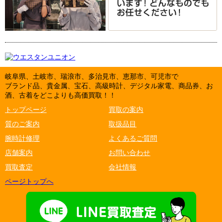
岐阜県、土岐市、瑞浪市、多治見市、恵那市、可児市で
ブランド品、貴金属、宝石、高級時計、デジタル家電、商品券、お
酒、古着をどこよりも高価買取！！
トップページ
買取の案内
質のご案内
取扱品目
腕時計修理
よくあるご質問
店舗案内
お問い合わせ
買取査定
会社情報
ページトップへ