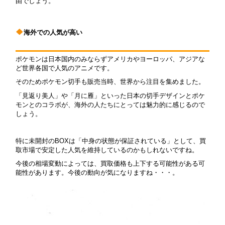
由でしょう。
海外での人気が高い
ポケモンは日本国内のみならずアメリカやヨーロッパ、アジアな
ど世界各国で人気のアニメです。
そのためポケモン切手も販売当時、世界から注目を集めました。
「見返り美人」や「月に雁」といった日本の切手デザインとポケ
モンとのコラボが、海外の人たちにとっては魅力的に感じるので
しょう。
特に未開封のBOXは「中身の状態が保証されている」として、買
取市場で安定した人気を維持しているのかもしれないですね。
今後の相場変動によっては、買取価格も上下する可能性がある可
能性があります。今後の動向が気になりますね・・・。