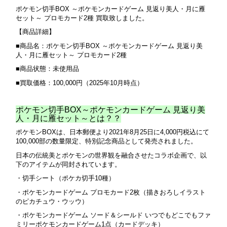
ポケモン切手BOX ～ポケモンカードゲーム 見返り美人・月に雁
セット～ プロモカード2種 買取致しました。
【商品詳細】
■商品名：ポケモン切手BOX ～ポケモンカードゲーム 見返り美
人・月に雁セット～ プロモカード2種
■商品状態：未使用品
■買取価格：100,000
円（2025年10月時点）
ポケモン切手BOX～ポケモンカードゲーム 見返り美
人・月に雁セット～とは？？
ポケモンBOXは、日本郵便より2021年8月25日に4,000円税込にて
100,000部の数量限定、特別記念商品として発売されました。
日本の伝統美とポケモンの世界観を融合させたコラボ企画で、以
下のアイテムが同封されています。
・切手シート（ポケカ切手10種）
・ポケモンカードゲーム プロモカード2枚（描きおろしイラスト
のピカチュウ・ウッウ）
・ポケモンカードゲーム ソード＆シールド いつでもどこでもファ
ミリーポケモンカードゲーム1点（カードデッキ）