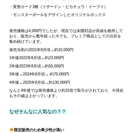
・変形カード3種（リザードン・ピカチュウ・イーブイ）
・
モンスターボールをデザインしたオリジナルボックス
発売価格は4,000円でしたが、現在では未開封品が高値を維持して
おり、販売から数年経った今でも、プレミア商品としての注目を
集め続けています。
発売当初の2021年8月頃→約10,000円
1年後2022年8月頃→約23,000円
2年後2023年8月頃→約50,000円
3年後→2024年8月頃→ 約70,000円
4年後→2025年8月頃→約130,000円
なんと4年後では発売価格より約32倍で取引がされており、今現在
もその値は上がっています。
なぜそんなに人気なの？？
限定販売のため希少性が高い