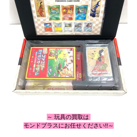
～ 玩具
の
買取は
モンドプラスにお任せください!!～