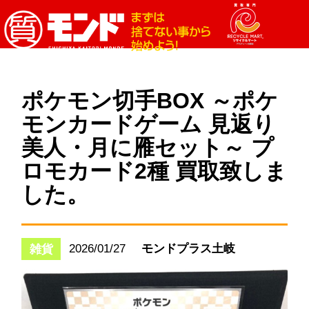
ポケモン切手BOX ～ポケ
モンカードゲーム 見返り
美人・月に雁セット～ プ
ロモカード2種 買取致しま
した。
2026/01/27
モンドプラス土岐
雑貨