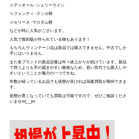
☆ディオール -シェリーライン
☆フェンディ -ズッカ柄
☆セリーヌ -マカダム柄
などが特に人気がございます。
人気で復刻版が作られている物もあります！
もちろんヴィンテージ品は新品では購入できません。中古でしか
手にはいりません。
また各ブランドの新品定価は年々値上がりが続けています。新品
で買うよりも手の届きやすい価格なため、若い世代でも購入しや
すいということが魅力の一つですね。
年数が経っているお品でも状態が良ければ高価買取が期待できま
す。
状態が悪くなっていても買取は可能ですので、ぜひご相談くださ
いませm(__)m