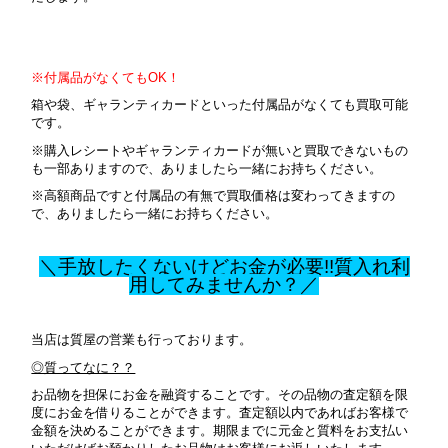
※付属品がなくてもOK！
箱や袋、ギャランティカードといった付属品がなくても買取可能
です。
※購入レシートやギャランティカードが無いと買取できないもの
も一部ありますので、ありましたら一緒にお持ちください。
※高額商品ですと付属品の有無で買取価格は変わってきますの
で、ありましたら一緒にお持ちください。
＼手放したくないけどお金が必要!!質入れ利
用してみませんか？／
当店は質屋の営業も行っております。
◎質ってなに？？
お品物を担保にお金を融資することです。その品物の査定額を限
度にお金を借りることができます。査定額以内であればお客様で
金額を決めることができます。期限までに元金と質料をお支払い