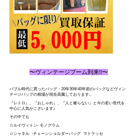
〜ヴィンテージブーム到来!!〜
バブル時代に買ったバッグ・20年30年40年前のバッグなどヴィン
テージバッグの相場が現在高騰しております。
『レトロ』、『おしゃれ』、『人と被らない』と今の若い世代を
中心に人気がございます♪
その中でも
☆ルイヴィトン- モノグラム
☆シャネル -チェーンショルダーバッグ マトラッセ