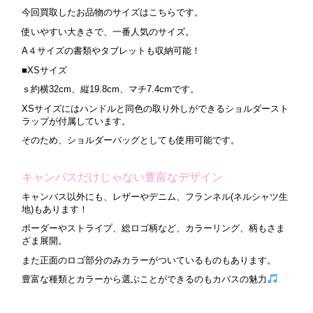
今回買取したお品物のサイズはこちらです。
使いやすい大きさで、一番人気のサイズ。
A４サイズの書類やタブレットも収納可能！
■XSサイズ
ｓ約横32cm、縦19.8cm、マチ7.4cmです。
XSサイズにはハンドルと同色の取り外しができるショルダースト
ラップが付属しています。
そのため、ショルダーバッグとしても使用可能です。
キャンバスだけじゃない豊富なデザイン
キャンバス以外にも、レザーやデニム、フランネル(ネルシャツ生
地)もあります！
ボーダーやストライプ、総ロゴ柄など、カラーリング、柄もさま
ざま展開。
また正面のロゴ部分のみカラーがついているものもあります。
豊富な種類とカラーから選ぶことができるのもカバスの魅力