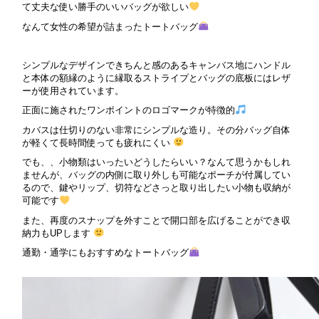
て丈夫な使い勝手のいいバッグが欲しい
なんて女性の希望が詰まったトートバッグ
シンプルなデザインできちんと感のあるキャンバス地にハンドル
と本体の額縁のように縁取るストライプとバッグの底板にはレザ
ーが使用されています。
正面に施されたワンポイントのロゴマークが特徴的
カバスは仕切りのない非常にシンプルな造り。その分バッグ自体
が軽くて長時間使っても疲れにくい
でも、、小物類はいったいどうしたらいい？なんて思うかもしれ
ませんが、バッグの内側に取り外しも可能なポーチが付属してい
るので、鍵やリップ、切符などさっと取り出したい小物も収納が
可能です
また、再度のスナップを外すことで開口部を広げることができ収
納力もUPします
通勤・通学にもおすすめなトートバッグ