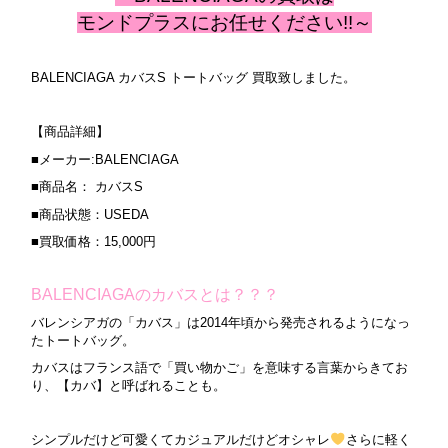
モンドプラスにお任せください!!～
BALENCIAGA カバスS トートバッグ 買取致しました。
【商品詳細】
■メーカー:BALENCIAGA
■商品名： カバスS
■商品状態：USEDA
■買取価格：15,000円
BALENCIAGAのカバスとは？？？
バレンシアガの「カバス」は2014年頃から発売されるようになっ
たトートバッグ。
カバスはフランス語で「買い物かご」を意味する言葉からきてお
り、【カバ】と呼ばれることも。
シンプルだけど可愛くてカジュアルだけどオシャレ
さらに軽く