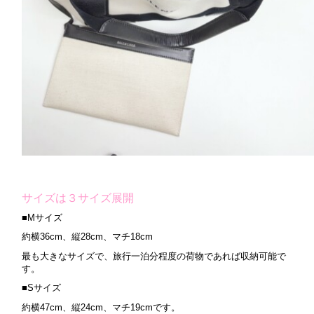
サイズは３サイズ展開
■Mサイズ
約横36cm、縦28cm、マチ18cm
最も大きなサイズで、旅行一泊分程度の荷物であれば収納可能で
す。
■Sサイズ
約横47cm、縦24cm、マチ19cmです。