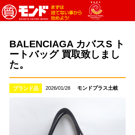
BALENCIAGA カバスS ト
ートバッグ 買取致しまし
た。
2026/01/28
モンドプラス土岐
ブランド品