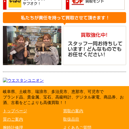
岐阜県、土岐市、瑞浪市、多治見市、恵那市、可児市で
ブランド品、貴金属、宝石、高級時計、デジタル家電、商品券、お
酒、古着をどこよりも高価買取！！
トップページ
買取の案内
質のご案内
取扱品目
腕時計修理
よくあるご質問