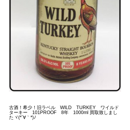
古酒！希少！旧ラベル WILD TURKEY ワイルド
ターキー 101PROOF 8年 1000ml 買取致しまし
たヾ(*´∀｀*)ﾉ