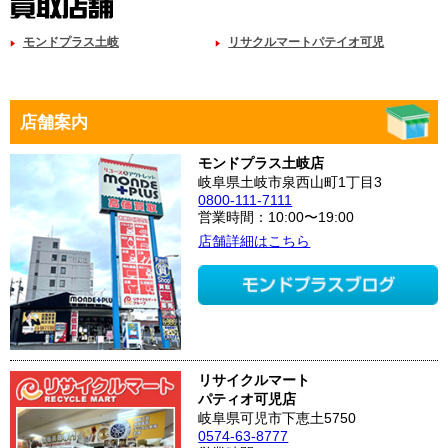
モンドプラス土岐
リサクルマートパテイオ可児
店舗案内
モンドプラス土岐店
岐阜県土岐市泉西山町1丁目3
0800-111-7111
営業時間：10:00〜19:00
店舗詳細はこちら
リサイクルマート
パティオ可児店
岐阜県可児市下恵土5750
0574-63-8777