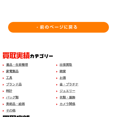
遺品・生前整理
出張買取
家電製品
雑貨
工具
お酒
ブランド品
金・プラチナ
時計
ジュエリー
バッグ類
衣類・服飾
美術品・絵画
カメラ関係
その他