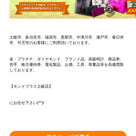
土岐市、多治見市、瑞浪市、恵那市、中津川市、瀬戸市、春日井
市、可児市のお客様にご利用頂いております。
金・プラチナ、ダイヤモンド、ブランド品、高級時計、商品券、
切手、株主優待券、電化製品、お酒、工具、骨董品等を高価買取
しております。
【モンドプラス土岐店】
にお任せ下さい(^^)/