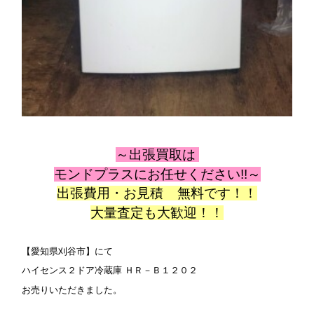
～出張
買取は
モンドプラスにお任せください!!～
出張費用・お見積 無料です！！
大量査定も大歓迎！！
【愛知県刈谷市
】にて
ハイセンス２ドア冷蔵庫 ＨＲ－Ｂ１２０２
お売りいただきました。