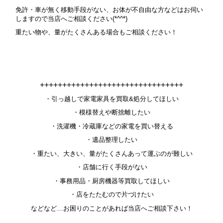
免許・車が無く移動手段がない、お体が不自由な方などはお伺い
しますので当店へご相談ください(*^^*)
重たい物や、量がたくさんある場合もご相談ください！
++++++++++++++++++++++++++++++++
・引っ越しで家電家具を買取&処分してほしい
・模様替えや断捨離したい
・洗濯機・冷蔵庫などの家電を買い替える
・遺品整理したい
・重たい、大きい、量がたくさんあって運ぶのが難しい
・店舗に行く手段がない
・事務用品・厨房機器等買取してほしい
・店をたたむので片づけたい
などなど…お困りのことがあれば当店へご相談下さい！