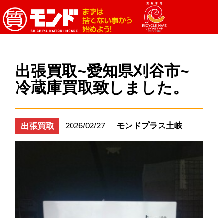
出張買取~愛知県刈谷市~
冷蔵庫買取致しました。
2026/02/27
モンドプラス土岐
出張買取