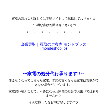
買取の流れなど詳しくは下記サイトにて記載しております☆
ご不明な点はお問合せ下さい(^^♪
↓ ↓ ↓ ↓ ↓ ↓ ↓ ↓
出張買取｜買取のご案内|モンドプラス
(mondeshop.jp)
〜家電の処分代行承ります!!～
使えなくなってしまった家電、年式の古くなった家電は買取がで
きない場合がございます。
家電買い替えなどで、不要になった家電の処分でお困りではあり
ませんか？
そんな困ったをお助け致します(^^)/