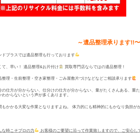
～遺品整理承ります!!
ンドプラスでは遺品整理も行っております
くて、早い！ 遺品整理&お片付け
買取専門店ならではの遺品整理！
品整理・生前整理・空き家整理・ごみ屋敷片づけなどなどご相談承ります
分の仕方が分からない、仕分けの仕方が分からない、量がたくさんある、重た
かわからないという声が多くあります。
間もかかる大変な作業となりますよね。 体力的にも精神的にもかなり負担が
んな時こそプロの力
お客様のご要望に沿って作業致しますので、ご安心し