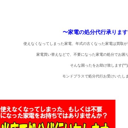
〜家電の処分代行承ります!
使えなくなってしまった家電、年式の古くなった家電は買取が
家電買い替えなどで、不要になった家電の処分でお困
そんな困ったをお助け致します(^^)
モンドプラスで処分代行お受けいたし