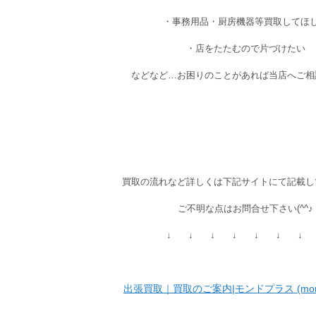
・事務用品・厨房機器等買取してほ
・店をたたむので片づけたい
などなど…お困りのことがあれば当店へご相
買取の流れなど詳しくは下記サイトにて記載し
ご不明な点はお問合せ下さい(^^♪
↓ ↓ ↓ ↓ ↓ ↓ ↓ 
出張買取｜買取のご案内|モンドプラス (mondes