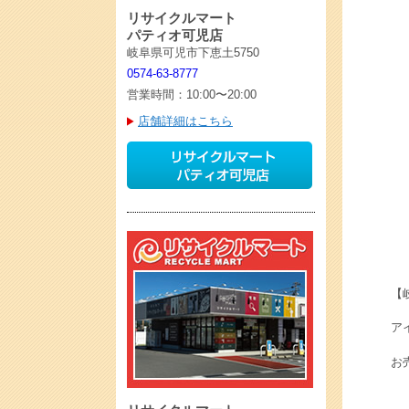
リサイクルマート
パティオ可児店
岐阜県可児市下恵土5750
0574-63-8777
営業時間：10:00〜20:00
店舗詳細はこちら
【
ア
お