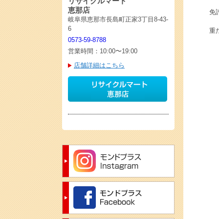
リサイクルマート
恵那店
免
岐阜県恵那市長島町正家3丁目8-43-
6
重
0573-59-8788
営業時間：10:00〜19:00
店舗詳細はこちら