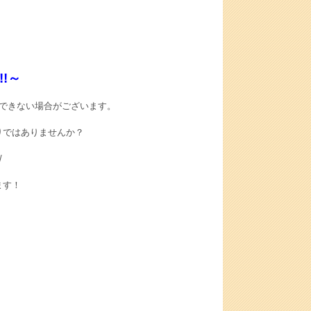
!～
できない場合がございます。
りではありませんか？
/
ます！