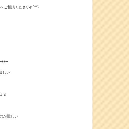
相談ください(*^^*)
++++
ほしい
える
のが難しい