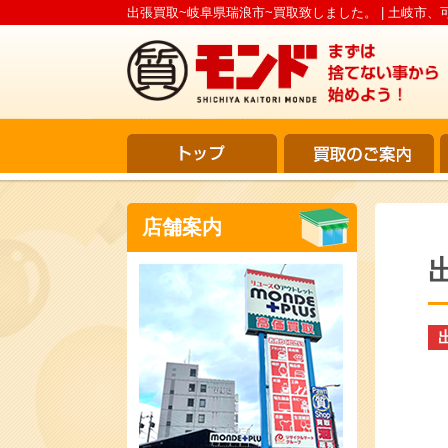
出張買取~岐阜県瑞浪市~買取致しました。 | 土岐市、
店舗案内