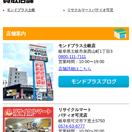
モンドプラス土岐
リサクルマートパテイオ可児
店舗案内
モンドプラス土岐店
岐阜県土岐市泉西山町1丁目3
0800-111-7111
営業時間：10:00〜19:00
店舗詳細はこちら
リサイクルマート
パティオ可児店
岐阜県可児市下恵土5750
0574-63-8777
営業時間：10:00〜20:00