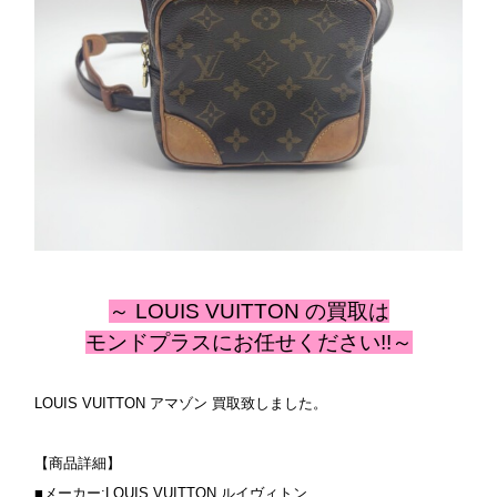
～ LOUIS VUITTON の買取は
モンドプラスにお任せください!!～
LOUIS VUITTON アマゾン 買取致しました。
【商品詳細】
■メーカー:LOUIS VUITTON ルイヴィトン