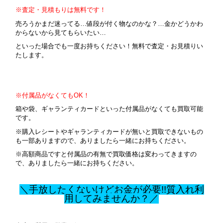
※査定・見積もりは無料です！
売ろうかまだ迷ってる…値段が付く物なのかな？…金かどうかわ
からないから見てもらいたい…
といった場合でも一度お持ちください！無料で査定・お見積りい
たします。
※付属品がなくてもOK！
箱や袋、ギャランティカードといった付属品がなくても買取可能
です。
※購入レシートやギャランティカードが無いと買取できないもの
も一部ありますので、ありましたら一緒にお持ちください。
※高額商品ですと付属品の有無で買取価格は変わってきますの
で、ありましたら一緒にお持ちください。
＼手放したくないけどお金が必要!!質入れ利
用してみませんか？／