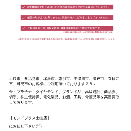
土岐市、多治見市、瑞浪市、恵那市、中津川市、瀬戸市、春日井
市、可児市のお客様にご利用頂いております２８ｖ
金・プラチナ、ダイヤモンド、ブランド品、高級時計、商品券、
切手、株主優待券、電化製品、お酒、工具、骨董品等を高価買取
しております。
【モンドプラス土岐店】
にお任せ下さい(^^)