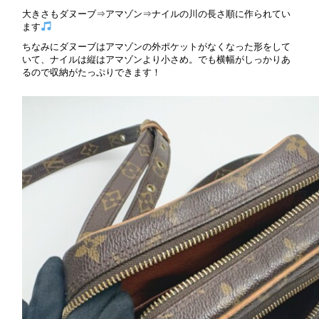
大きさもダヌーブ⇒アマゾン⇒ナイルの川の長さ順に作られてい
ます
ちなみにダヌーブはアマゾンの外ポケットがなくなった形をして
いて、ナイルは縦はアマゾンより小さめ。でも横幅がしっかりあ
るので収納がたっぷりできます！