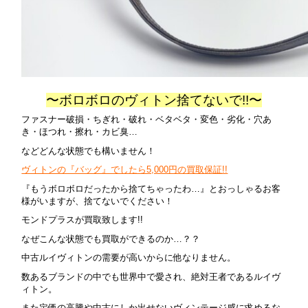
〜ボロボロのヴィトン捨てないで!!〜
ファスナー破損・ちぎれ・破れ・ベタベタ・変色・劣化・穴あ
き・ほつれ・擦れ・カビ臭…
などどんな状態でも構いません！
ヴィトンの『バッグ』でしたら5,000円の買取保証!!
『もうボロボロだったから捨てちゃったわ…』とおっしゃるお客
様がいますが、捨てないでください！
モンドプラスが買取致します!!
なぜこんな状態でも買取ができるのか…？？
中古ルイヴィトンの需要が高いからに他なりません。
数あるブランドの中でも世界中で愛され、絶対王者であるルイヴ
ィトン。
また定価の高騰や中古にしか出せないヴィンテージ感に求めるな