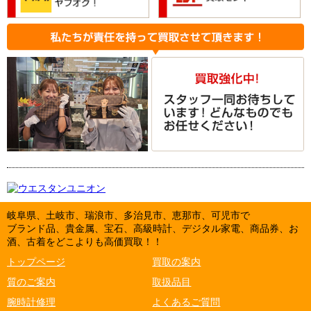
岐阜県、土岐市、瑞浪市、多治見市、恵那市、可児市で
ブランド品、貴金属、宝石、高級時計、デジタル家電、商品券、お
酒、古着をどこよりも高価買取！！
トップページ
買取の案内
質のご案内
取扱品目
腕時計修理
よくあるご質問