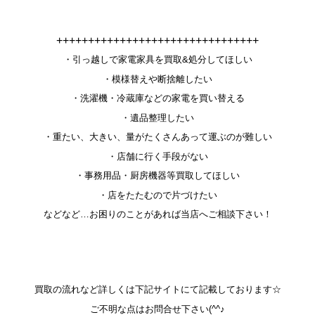
++++++++++++++++++++++++++++++++
・引っ越しで家電家具を買取&処分してほしい
・模様替えや断捨離したい
・洗濯機・冷蔵庫などの家電を買い替える
・遺品整理したい
・重たい、大きい、量がたくさんあって運ぶのが難しい
・店舗に行く手段がない
・事務用品・厨房機器等買取してほしい
・店をたたむので片づけたい
などなど…お困りのことがあれば当店へご相談下さい！
買取の流れなど詳しくは下記サイトにて記載しております☆
ご不明な点はお問合せ下さい(^^♪