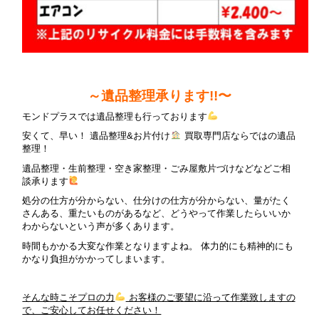
～遺品整理承ります!!〜
モンドプラスでは遺品整理も行っております
安くて、早い！ 遺品整理&お片付け
買取専門店ならではの遺品
整理！
遺品整理・生前整理・空き家整理・ごみ屋敷片づけなどなどご相
談承ります
処分の仕方が分からない、仕分けの仕方が分からない、量がたく
さんある、重たいものがあるなど、どうやって作業したらいいか
わからないという声が多くあります。
時間もかかる大変な作業となりますよね。 体力的にも精神的にも
かなり負担がかかってしまいます。
そんな時こそプロの力
お客様のご要望に沿って作業致しますの
で、ご安心してお任せください！