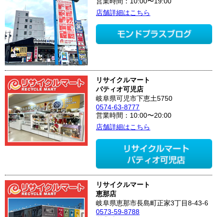
営業時間：10:00〜19:00
店舗詳細はこちら
リサイクルマート
パティオ可児店
岐阜県可児市下恵土5750
0574-63-8777
営業時間：10:00〜20:00
店舗詳細はこちら
リサイクルマート
恵那店
岐阜県恵那市長島町正家3丁目8-43-6
0573-59-8788