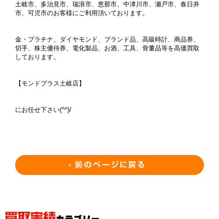
土岐市、多治見市、瑞浪市、恵那市、中津川市、瀬戸市、春日井
市、可児市のお客様にご利用頂いております。
金・プラチナ、ダイヤモンド、ブランド品、高級時計、商品券、
切手、株主優待券、電化製品、お酒、工具、骨董品等を高価買取
しております。
【モンドプラス土岐店】
にお任せ下さい(^^)/