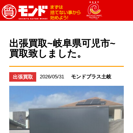
出張買取~岐阜県可児市~
買取致しました。
2026/05/31
モンドプラス土岐
出張買取