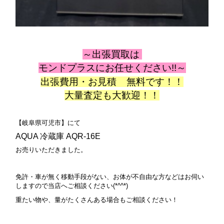
～出張
買取は
モンドプラスにお任せください!!～
出張費用・お見積 無料です！！
大量査定も大歓迎！！
【岐阜県可児市
】にて
AQUA 冷蔵庫 AQR-16E
お売りいただきました。
免許・車が無く移動手段がない、お体が不自由な方などはお伺い
しますので当店へご相談ください(*^^*)
重たい物や、量がたくさんある場合もご相談ください！