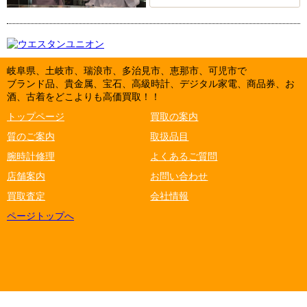
岐阜県、土岐市、瑞浪市、多治見市、恵那市、可児市で
ブランド品、貴金属、宝石、高級時計、デジタル家電、商品券、お
酒、古着をどこよりも高価買取！！
トップページ
買取の案内
質のご案内
取扱品目
腕時計修理
よくあるご質問
店舗案内
お問い合わせ
買取査定
会社情報
ページトップへ