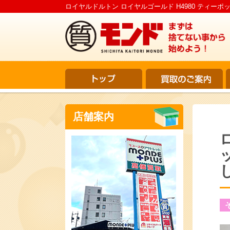
ロイヤルドルトン ロイヤルゴールド H4980 ティーポ
店舗案内