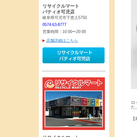
リサイクルマート
パティオ可児店
岐阜県可児市下恵土5750
0574-63-8777
営業時間：10:00〜20:00
店舗詳細はこちら
ロ
た
【