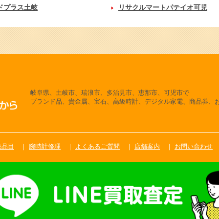
ドプラス土岐
リサクルマートパテイオ可児
岐阜県、土岐市、瑞浪市、多治見市、恵那市、可児市で
ブランド品、貴金属、宝石、高級時計、デジタル家電、商品券、
扱品目
腕時計修理
よくあるご質問
店舗案内
お問い合わせ