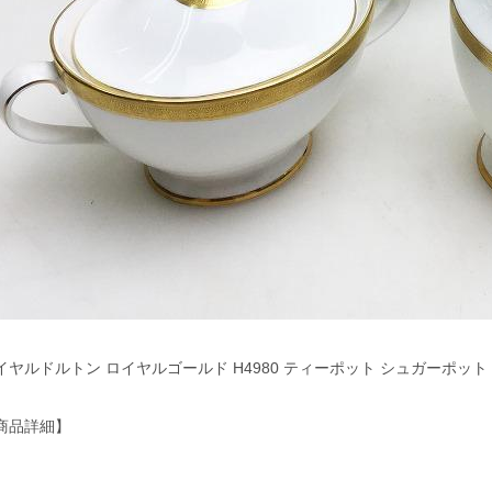
イヤルドルトン ロイヤルゴールド H4980 ティーポット シュガーポット
。
商品詳細】