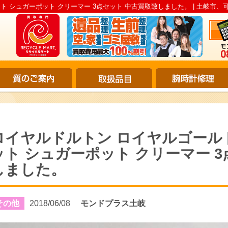
ット シュガーポット クリーマー 3点セット 中古買取致しました。 | 土岐市、
ロイヤルドルトン ロイヤルゴールド 
ット シュガーポット クリーマー 
しました。
その他
2018/06/08
モンドプラス土岐