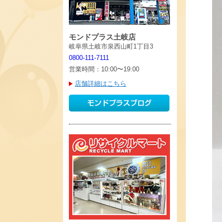
モンドプラス土岐店
岐阜県土岐市泉西山町1丁目3
0800-111-7111
営業時間：10:00〜19:00
店舗詳細はこちら