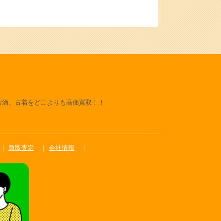
お酒、古着をどこよりも高価買取！！
買取査定
会社情報