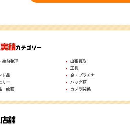
・生前整理
出張買取
工具
ンド品
金・プラチナ
エリー
バッグ類
品・絵画
カメラ関係