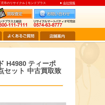
可児市のリサイクル | モンドプラス
会社情報
H4980 ティーポ
3点セット 中古買取致