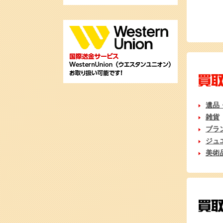
遺品
雑貨
ブラ
ジュ
美術