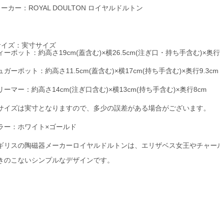
メーカー：ROYAL DOULTON ロイヤルドルトン
サイズ：実寸サイズ
ィーポット：約高さ19cm(蓋含む)×横26.5cm(注ぎ口・持ち手含む)×奥行1
ュガーポット：約高さ11.5cm(蓋含む)×横17cm(持ち手含む)×奥行9.3cm
リーマー：約高さ14cm(注ぎ口含む)×横13cm(持ち手含む)×奥行8cm
サイズは実寸となりますので、多少の誤差がある場合がございます。
ラー：ホワイト×ゴールド
ギリスの陶磁器メーカーロイヤルドルトンは、エリザベス女王やチャー
。
きのこないシンプルなデザインです。