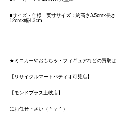
■サイズ・仕様：実寸サイズ：約高さ3.5cm×長さ
12cm×幅4.3cm
★ミニカーやおもちゃ・フィギュアなどの買取は
【リサイクルマートパティオ可児店】
【モンドプラス土岐店】
にお任せ下さい（＾ｖ＾）