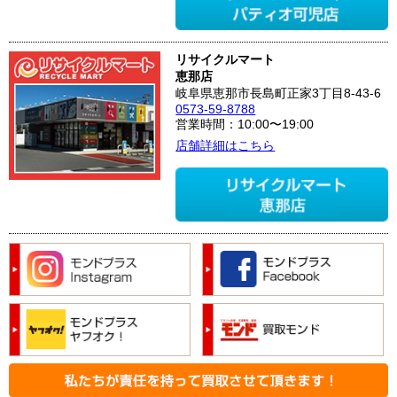
リサイクルマート
恵那店
岐阜県恵那市長島町正家3丁目8-43-6
0573-59-8788
営業時間：10:00〜19:00
店舗詳細はこちら