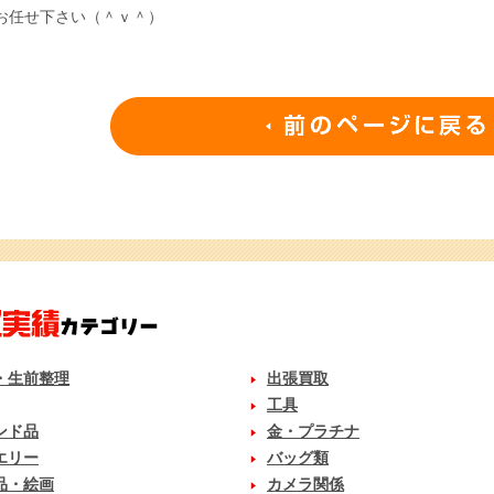
お任せ下さい（＾ｖ＾）
・生前整理
出張買取
工具
ンド品
金・プラチナ
エリー
バッグ類
品・絵画
カメラ関係