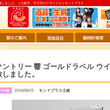
取致しました。 | 土岐市、可児市のリサイクル | モンドプラス
サントリー 響 ゴールドラベル ウイス
致しました。
その他
2018/06/25
モンドプラス土岐