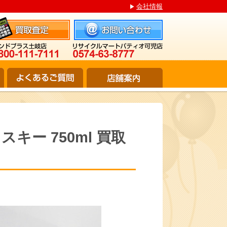
会社情報
キー 750ml 買取