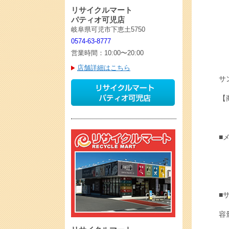
リサイクルマート
パティオ可児店
岐阜県可児市下恵土5750
0574-63-8777
営業時間：10:00〜20:00
店舗詳細はこちら
サ
【
■
■
容