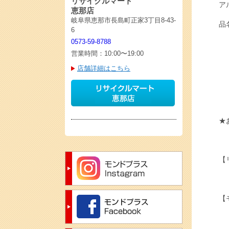
リサイクルマート
ア
恵那店
岐阜県恵那市長島町正家3丁目8-43-
品
6
0573-59-8788
営業時間：10:00〜19:00
店舗詳細はこちら
★
【
【