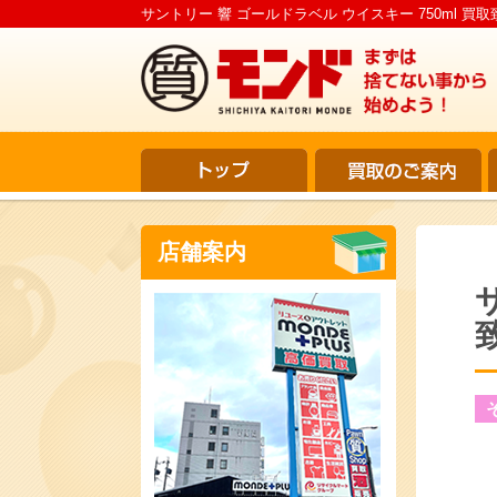
サントリー 響 ゴールドラベル ウイスキー 750ml 買
店舗案内