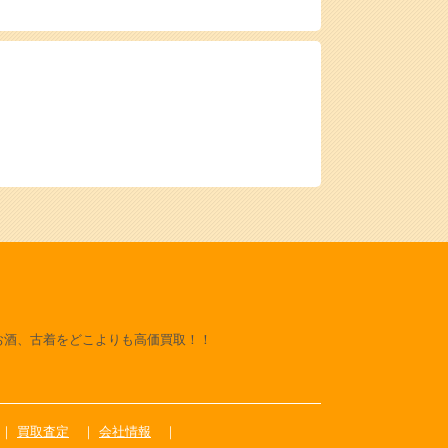
お酒、古着をどこよりも高価買取！！
買取査定
会社情報