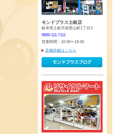
モンドプラス土岐店
岐阜県土岐市泉西山町1丁目3
0800-111-7111
営業時間：10:00〜19:00
店舗詳細はこちら