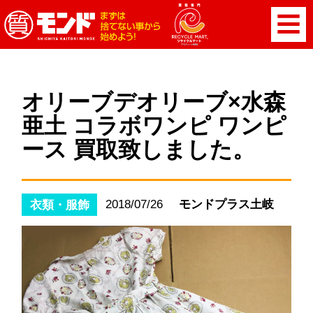
オリーブデオリーブ×水森
亜土 コラボワンピ ワンピ
ース 買取致しました。
2018/07/26
モンドプラス土岐
衣類・服飾