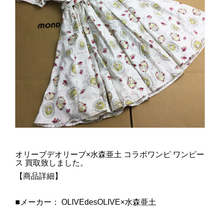
オリーブデオリーブ×水森亜土 コラボワンピ ワンピー
ス 買取致しました。
【商品詳細】
■メーカー： OLIVEdesOLIVE×水森亜土