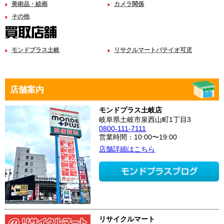
美術品・絵画
カメラ関係
その他
モンドプラス土岐
リサクルマートパテイオ可児
店舗案内
モンドプラス土岐店
岐阜県土岐市泉西山町1丁目3
0800-111-7111
営業時間：10:00〜19:00
店舗詳細はこちら
リサイクルマート