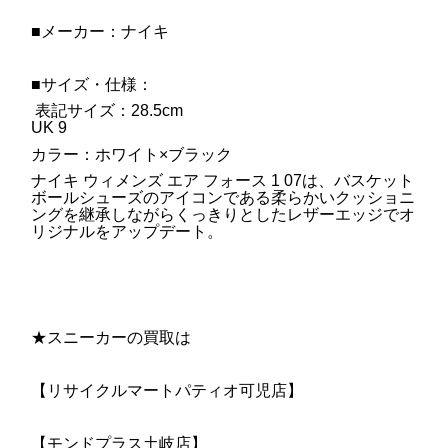
■メーカー：ナイキ
■サイズ・仕様：
表記サイズ：28.5cm
UK 9
カラー：ホワイト×ブラック
ナイキ ウィメンズ エア フォース 1 07は、バスケット
ボールシューズのアイコンである柔らかいクッショニ
ングを継承しながらくっきりとしたレザーエッジでオ
リジナルをアップデート。
★スニーカーの買取は
【リサイクルマートパティオ可児店】
【モンドプラス土岐店】