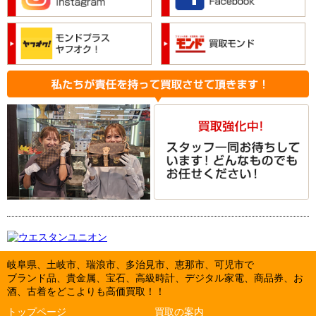
岐阜県、土岐市、瑞浪市、多治見市、恵那市、可児市で
ブランド品、貴金属、宝石、高級時計、デジタル家電、商品券、お
酒、古着をどこよりも高価買取！！
トップページ
買取の案内