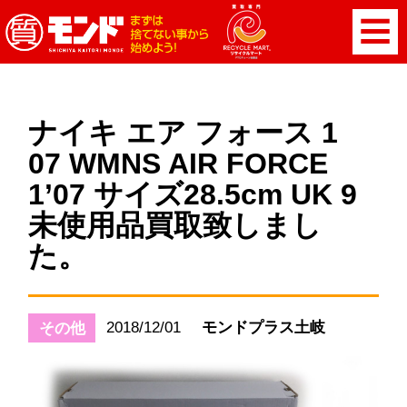
ナイキ エア フォース 1
07 WMNS AIR FORCE
1’07 サイズ28.5cm UK 9
未使用品買取致しまし
た。
2018/12/01
モンドプラス土岐
その他