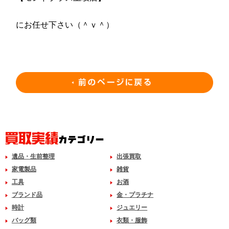
にお任せ下さい（＾ｖ＾）
遺品・生前整理
出張買取
家電製品
雑貨
工具
お酒
ブランド品
金・プラチナ
時計
ジュエリー
バッグ類
衣類・服飾