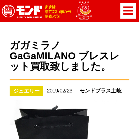
ガガミラノ
GaGaMILANO ブレスレ
ット買取致しました。
2019/02/23
モンドプラス土岐
ジュエリー