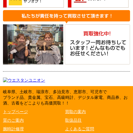
岐阜県、土岐市、瑞浪市、多治見市、恵那市、可児市で
ブランド品、貴金属、宝石、高級時計、デジタル家電、商品券、お
酒、古着をどこよりも高価買取！！
トップページ
買取の案内
質のご案内
取扱品目
腕時計修理
よくあるご質問