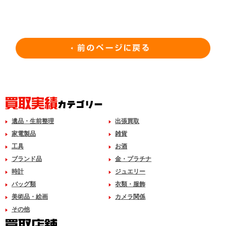
遺品・生前整理
出張買取
家電製品
雑貨
工具
お酒
ブランド品
金・プラチナ
時計
ジュエリー
バッグ類
衣類・服飾
美術品・絵画
カメラ関係
その他