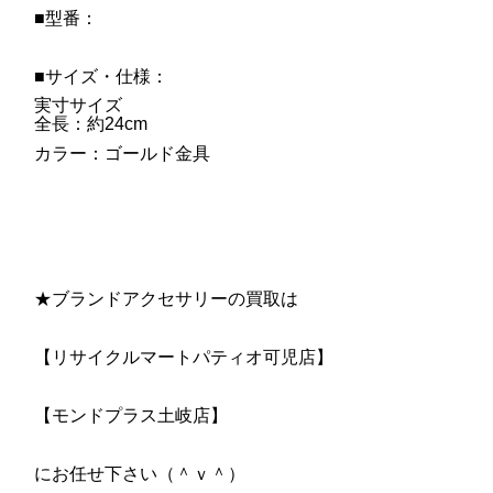
■型番：
■サイズ・仕様：
実寸サイズ
全長：約24cm
カラー：ゴールド金具
★ブランドアクセサリーの買取は
【リサイクルマートパティオ可児店】
【モンドプラス土岐店】
にお任せ下さい（＾ｖ＾）