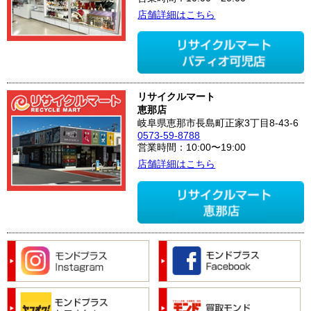
店舗詳細はこちら
リサイクルマート
恵那店
岐阜県恵那市長島町正家3丁目8-43-6
0573-59-8788
営業時間：10:00〜19:00
店舗詳細はこちら