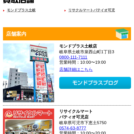
モンドプラス土岐
リサクルマートパテイオ可児
店舗案内
モンドプラス土岐店
岐阜県土岐市泉西山町1丁目3
0800-111-7111
営業時間：10:00〜19:00
店舗詳細はこちら
リサイクルマート
パティオ可児店
岐阜県可児市下恵土5750
0574-63-8777
営業時間：10:00〜20:00