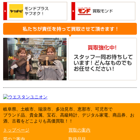
岐阜県、土岐市、瑞浪市、多治見市、恵那市、可児市で
ブランド品、貴金属、宝石、高級時計、デジタル家電、商品券、お
酒、古着をどこよりも高価買取！！
トップページ
買取の案内
質のご案内
取扱品目