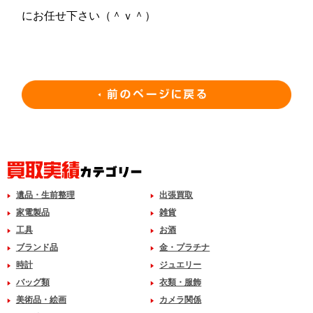
にお任せ下さい（＾ｖ＾）
遺品・生前整理
出張買取
家電製品
雑貨
工具
お酒
ブランド品
金・プラチナ
時計
ジュエリー
バッグ類
衣類・服飾
美術品・絵画
カメラ関係