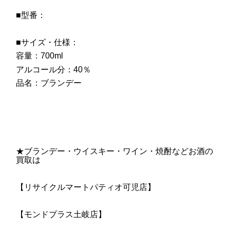
■型番：
■サイズ・仕様：
容量：700ml
アルコール分：40％
品名：ブランデー
★ブランデー・ウイスキー・ワイン・焼酎などお酒の
買取は
【リサイクルマートパティオ可児店】
【モンドプラス土岐店】