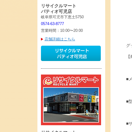
リサイクルマート
パティオ可児店
岐阜県可児市下恵土5750
0574-63-8777
営業時間：10:00〜20:00
店舗詳細はこちら
グ
【
■
■型
■