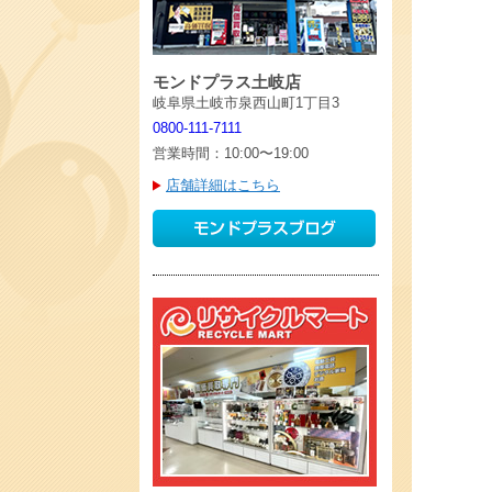
モンドプラス土岐店
岐阜県土岐市泉西山町1丁目3
0800-111-7111
営業時間：10:00〜19:00
店舗詳細はこちら