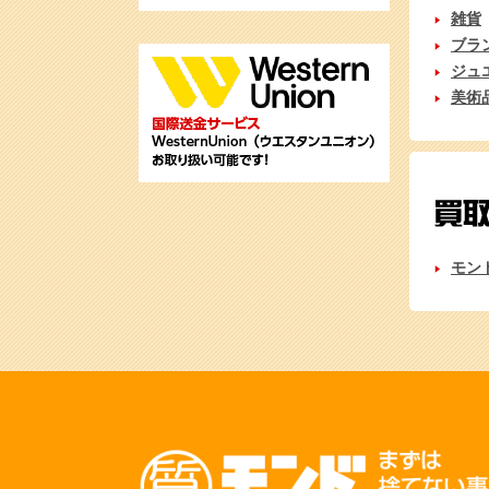
雑貨
ブラ
ジュ
美術
モン