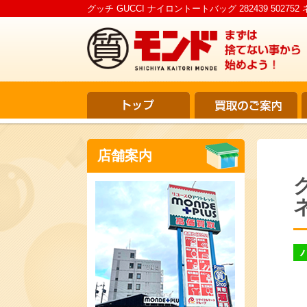
グッチ GUCCI ナイロントートバッグ 282439 50
店舗案内