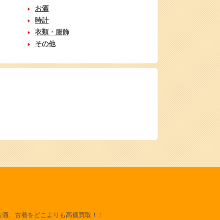
お酒
時計
衣類・服飾
その他
お酒、古着をどこよりも高価買取！！