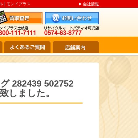
ル | モンドプラス
会社情報
82439 502752
取致しました。