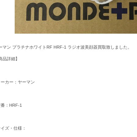
ーマン プラチナホワイトRF HRF-1 ラジオ波美顔器買取致しました。
商品詳細】
メーカー：ヤーマン
型番：HRF-1
サイズ・仕様：