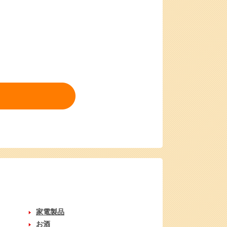
家電製品
お酒