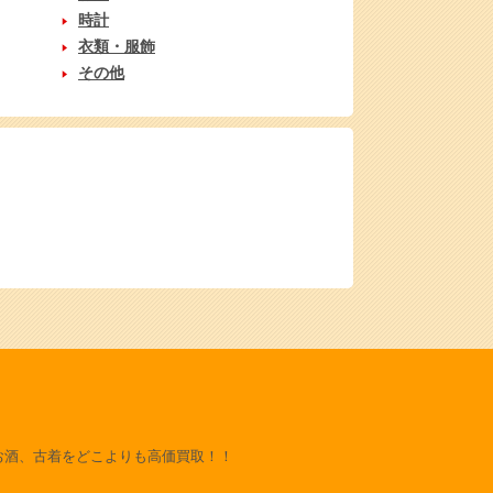
時計
衣類・服飾
その他
お酒、古着をどこよりも高価買取！！