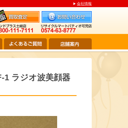
会社情報
-1 ラジオ波美顔器