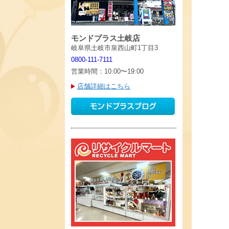
モンドプラス土岐店
岐阜県土岐市泉西山町1丁目3
0800-111-7111
営業時間：10:00〜19:00
店舗詳細はこちら