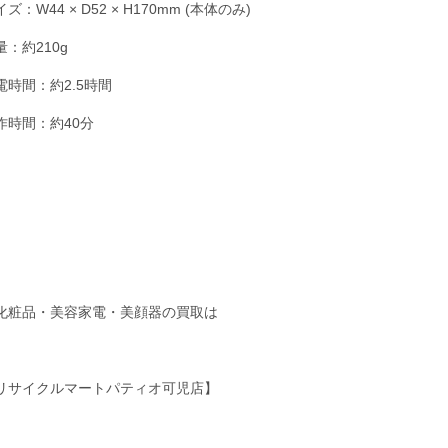
ズ：W44 × D52 × H170mm (本体のみ)
量：約210g
電時間：約2.5時間
作時間：約40分
化粧品・美容家電・美顔器の買取は
リサイクルマートパティオ可児店】