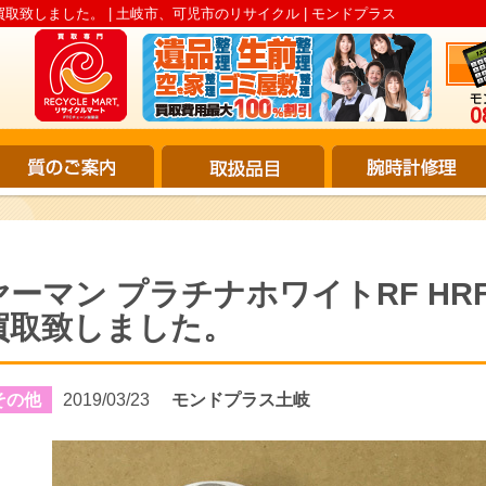
買取致しました。 | 土岐市、可児市のリサイクル | モンドプラス
ヤーマン プラチナホワイトRF HRF
買取致しました。
その他
2019/03/23
モンドプラス土岐