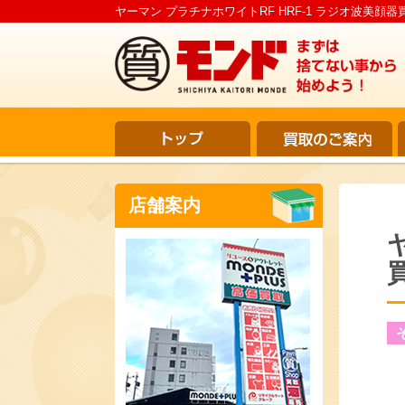
ヤーマン プラチナホワイトRF HRF-1 ラジオ波美顔器
店舗案内