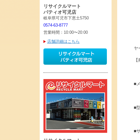
リサイクルマート
パティオ可児店
岐阜県可児市下恵土5750
0574-63-8777
営業時間：10:00〜20:00
店舗詳細はこちら
ヤ
【
■
■
■