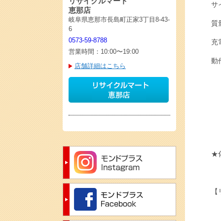
リサイクルマート
サイ
恵那店
岐阜県恵那市長島町正家3丁目8-43-
質
6
0573-59-8788
充
営業時間：10:00〜19:00
動
店舗詳細はこちら
★
【