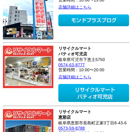
営業時間：10:00〜19:00
店舗詳細はこちら
リサイクルマート
パティオ可児店
岐阜県可児市下恵土5750
0574-63-8777
営業時間：10:00〜20:00
店舗詳細はこちら
リサイクルマート
恵那店
岐阜県恵那市長島町正家3丁目8-43-6
0573-59-8788