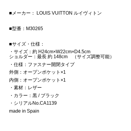
■メーカー： LOUIS VUITTON ルイヴィトン
■型番：M30265
■サイズ・仕様：
・サイズ：約 H24cm×W22cm×D4.5cm
ショルダー：最長 約 148cm （サイズ調整可能）
・仕様：ファスナー開閉タイプ
外側：オープンポケット×1
内側：オープンポケット×1
・素材：レザー
・カラー：黒 / ブラック
・シリアルNo.CA1139
made in Spain