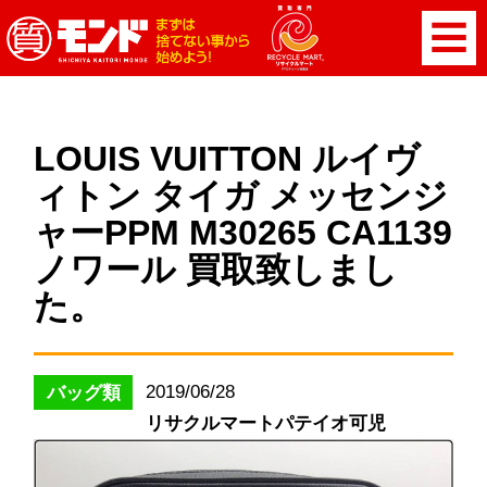
LOUIS VUITTON ルイヴ
ィトン タイガ メッセンジ
ャーPPM M30265 CA1139
ノワール 買取致しまし
た。
2019/06/28
バッグ類
リサクルマートパテイオ可児