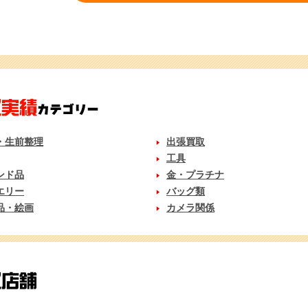
・生前整理
出張買取
工具
ンド品
金・プラチナ
エリー
バッグ類
品・絵画
カメラ関係