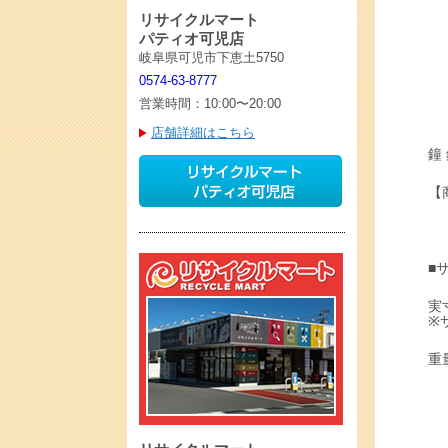
リサイクルマート
パティオ可児店
岐阜県可児市下恵土5750
0574-63-8777
営業時間：10:00〜20:00
店舗詳細はこちら
鐘
【
■
実
※
重量