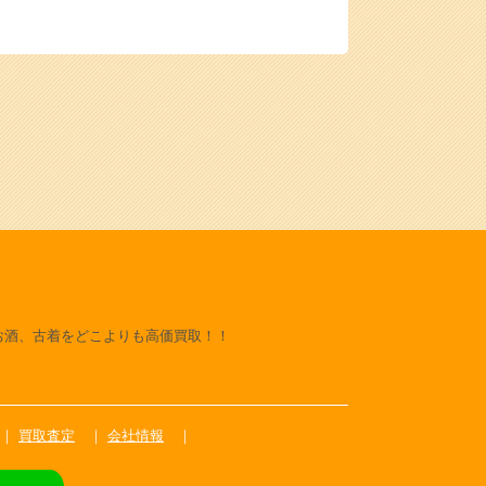
お酒、古着をどこよりも高価買取！！
買取査定
会社情報