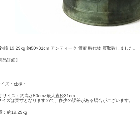
 釣鐘 19.29kg 約50×31cm アンティーク 骨董 時代物 買取致しました。
商品詳細】
サイズ・仕様：
寸サイズ：約高さ50cm×最大直径31cm
サイズは実寸となりますので、多少の誤差がある場合がございます。
：約19.29kg