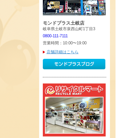
モンドプラス土岐店
岐阜県土岐市泉西山町1丁目3
0800-111-7111
営業時間：10:00〜19:00
店舗詳細はこちら