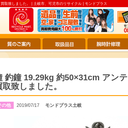
 時代物 買取致しました。 | 土岐市、可児市のリサイクル | モンドプラス
鐘 釣鐘 19.29kg 約50×31cm 
買取致しました。
その他
2019/07/17
モンドプラス土岐