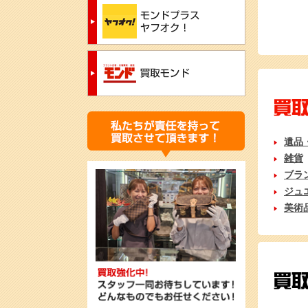
遺品
雑貨
ブラ
ジュ
美術