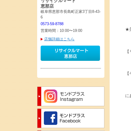
リサイクルマート
恵那店
岐阜県恵那市長島町正家3丁目8-43-
6
0573-59-8788
★
営業時間：10:00〜19:00
店舗詳細はこちら
【
【
に