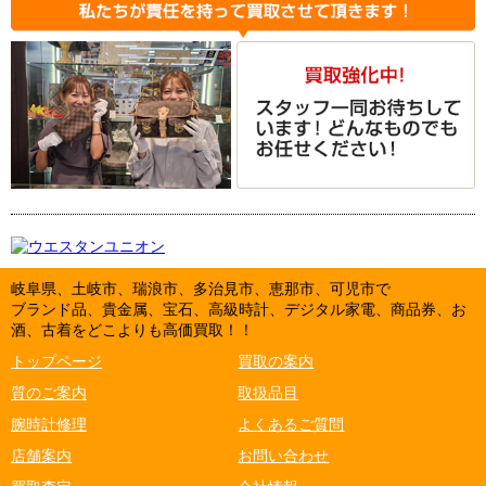
岐阜県、土岐市、瑞浪市、多治見市、恵那市、可児市で
ブランド品、貴金属、宝石、高級時計、デジタル家電、商品券、お
酒、古着をどこよりも高価買取！！
トップページ
買取の案内
質のご案内
取扱品目
腕時計修理
よくあるご質問
店舗案内
お問い合わせ