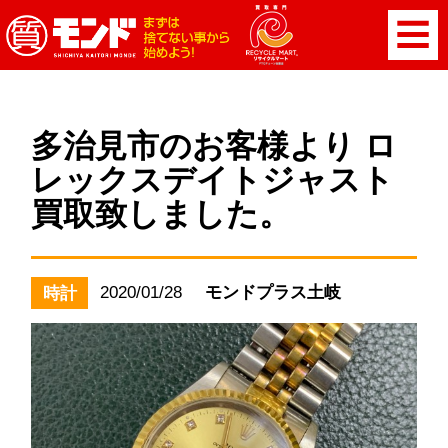
多治見市のお客様より ロ
レックスデイトジャスト
買取致しました。
2020/01/28
モンドプラス土岐
時計