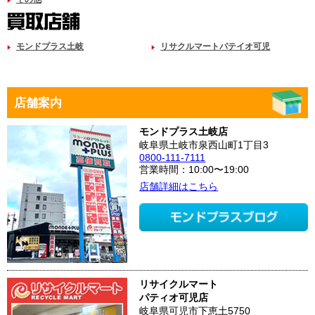
モンドプラス土岐
リサクルマートパテイオ可児
店舗案内
モンドプラス土岐店
岐阜県土岐市泉西山町1丁目3
0800-111-7111
営業時間：10:00〜19:00
店舗詳細はこちら
リサイクルマート
パティオ可児店
岐阜県可児市下恵土5750