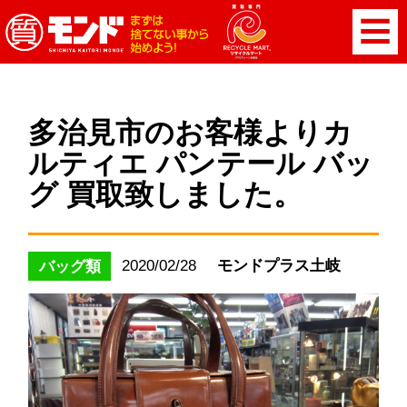
多治見市のお客様よりカ
ルティエ パンテール バッ
グ 買取致しました。
2020/02/28
モンドプラス土岐
バッグ類