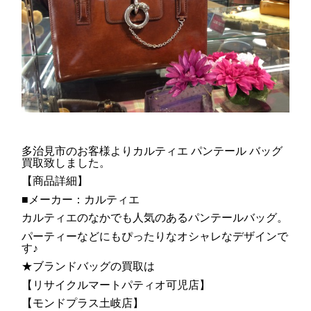
多治見市のお客様よりカルティエ パンテール バッグ
買取致しました。
【商品詳細】
■メーカー：カルティエ
カルティエのなかでも人気のあるパンテールバッグ。
パーティーなどにもぴったりなオシャレなデザインで
す♪
★ブランドバッグの買取は
【リサイクルマートパティオ可児店】
【モンドプラス土岐店】