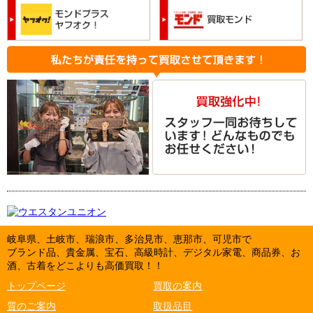
岐阜県、土岐市、瑞浪市、多治見市、恵那市、可児市で
ブランド品、貴金属、宝石、高級時計、デジタル家電、商品券、お
酒、古着をどこよりも高価買取！！
トップページ
買取の案内
質のご案内
取扱品目