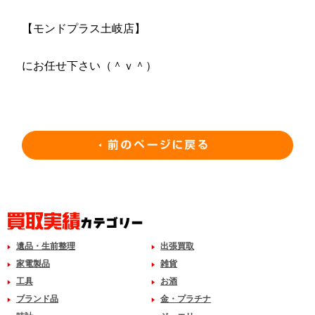
【モンドプラス土岐店】
にお任せ下さい（＾ｖ＾）
遺品・生前整理
出張買取
家電製品
雑貨
工具
お酒
ブランド品
金・プラチナ