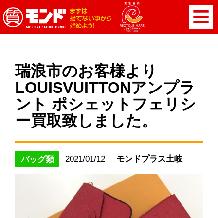
瑞浪市のお客様より
LOUISVUITTONアンプラ
ント ポシェットフェリシ
ー買取致しました。
2021/01/12
モンドプラス土岐
バッグ類