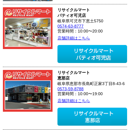
リサイクルマート
パティオ可児店
岐阜県可児市下恵土5750
0574-63-8777
営業時間：10:00〜20:00
店舗詳細はこちら
リサイクルマート
恵那店
岐阜県恵那市長島町正家3丁目8-43-6
0573-59-8788
営業時間：10:00〜19:00
店舗詳細はこちら