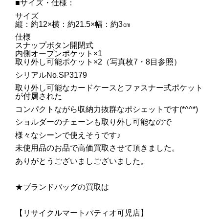
■サイズ・仕様：
サイズ
縦：約12×横：約21.5×幅：約3㎝
仕様
スナップボタン開閉式
内側オープンポケット×1
取り外し可能ポケット×2（写真枚7・8目参照）
シリアルNo.SP3179
取り外し可能なカードケースとファスナー式ポケット
が付属された
コンパクトながら収納力抜群なポシェットです(*^^*)
ショルダーのチェーンも取り外し可能なので
様々なシーンで使えそうです♪
未使用品のお品で高価買取させて頂きました。
ありがとうございましございました。
★ブランドバッグの買取は
【リサイクルマートパティオ可児店】