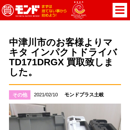
中津川市のお客様よりマ
キタ インパクトドライバ
TD171DRGX 買取致しま
した。
2021/02/10
モンドプラス土岐
その他