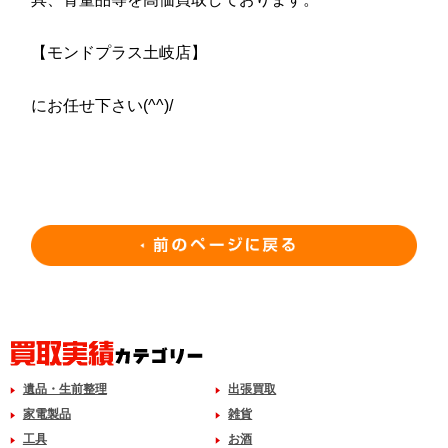
【モンドプラス土岐店】
にお任せ下さい(^^)/
遺品・生前整理
出張買取
家電製品
雑貨
工具
お酒