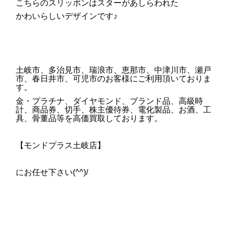
こちらのスリッポンはスターがあしらわれた
かわいらしいデザインです♪
土岐市、多治見市、瑞浪市、恵那市、中津川市、瀬戸
市、春日井市、可児市のお客様にご利用頂いておりま
す。
金・プラチナ、ダイヤモンド、ブランド品、高級時
計、商品券、切手、株主優待券、電化製品、お酒、工
具、骨董品等を高価買取しております。
【モンドプラス土岐店】
にお任せ下さい(^^)/