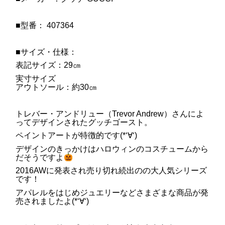
■型番： 407364
■サイズ・仕様：
表記サイズ：29㎝
実寸サイズ
アウトソール：約30㎝
トレバー・アンドリュー（Trevor Andrew）さんによ
ってデザインされたグッチゴースト。
ペイントアートが特徴的です(*‘∀‘)
デザインのきっかけはハロウィンのコスチュームから
だそうですよ
2016AWに発表され売り切れ続出のの大人気シリーズ
です！
アパレルをはじめジュエリーなどさまざまな商品が発
売されましたよ(*‘∀‘)