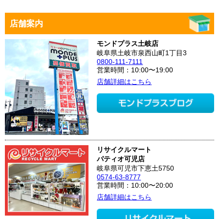
店舗案内
モンドプラス土岐店
岐阜県土岐市泉西山町1丁目3
0800-111-7111
営業時間：10:00〜19:00
店舗詳細はこちら
リサイクルマート
パティオ可児店
岐阜県可児市下恵土5750
0574-63-8777
営業時間：10:00〜20:00
店舗詳細はこちら