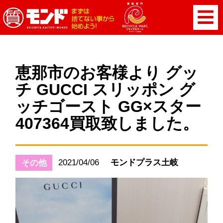
恵那市のお客様より グッ
チ GUCCI スリッポン グ
ッチゴースト GG×スター
407364買取致しました。
2021/04/06
モンドプラス土岐
その他