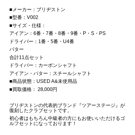
■メーカー：ブリヂストン
■型番：V002
■サイズ・仕様：
アイアン：6番・7番・8番・9番・P・S・PS
ドライバー：1番・5番・U4番
パター
合計11点セット
ドライバー：カーボンシャフト
アイアン・パター：スチールシャフト
■商品状態：USED A&未使用品
■買取価格： 28,000円
ブリヂストンの代表的ブランド『ツアーステージ』が
復刻したクラブセットです。
初心者はもちろん中級者の方にもお使いいただけるゴ
ルフセットになっております！