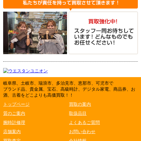
岐阜県、土岐市、瑞浪市、多治見市、恵那市、可児市で
ブランド品、貴金属、宝石、高級時計、デジタル家電、商品券、お
酒、古着をどこよりも高価買取！！
トップページ
買取の案内
質のご案内
取扱品目
腕時計修理
よくあるご質問
店舗案内
お問い合わせ
買取査定
会社情報