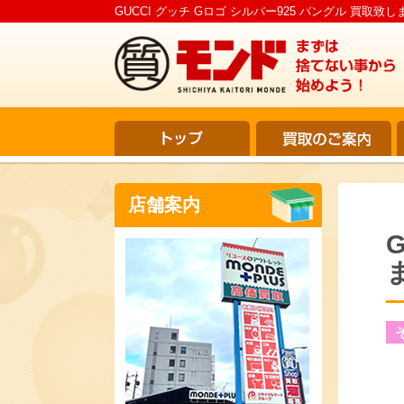
GUCCI グッチ Gロゴ シルバー925 バングル 買取致
店舗案内