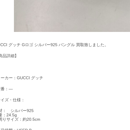
UCCI グッチ Gロゴ シルバー925 バングル 買取致しました。
商品詳細】
メーカー：GUCCI グッチ
型番：―
サイズ・仕様：
材： シルバー925
：24.5g
周りサイズ：約20.5cm