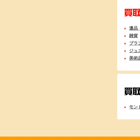
遺品
雑貨
ブラ
ジュ
美術
モン