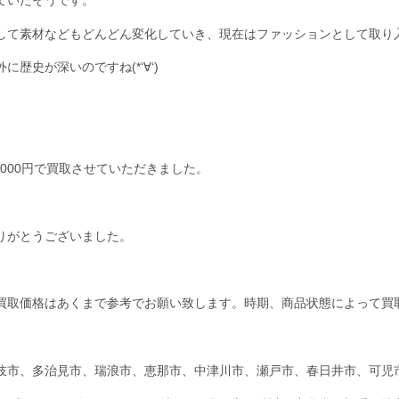
して素材などもどんどん変化していき、現在はファッションとして取り
外に歴史が深いのですね(*‘∀‘)
2,000円で買取させていただきました。
りがとうございました。
買取価格はあくまで参考でお願い致します。時期、商品状態によって買
岐市、多治見市、瑞浪市、恵那市、中津川市、瀬戸市、春日井市、可児