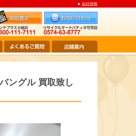
会社情報
5 バングル 買取致し