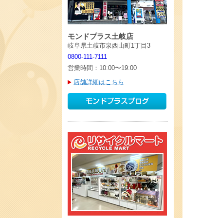
モンドプラス土岐店
岐阜県土岐市泉西山町1丁目3
0800-111-7111
営業時間：10:00〜19:00
店舗詳細はこちら