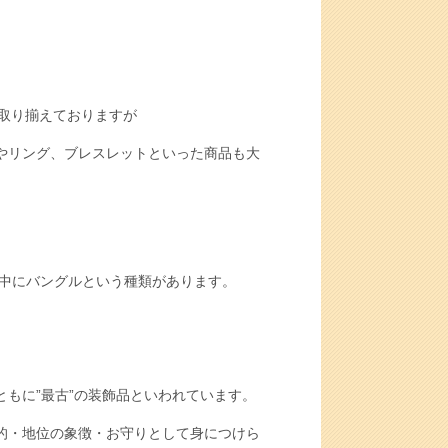
を取り揃えておりますが
やリング、ブレスレットといった商品も大
中にバングルという種類があります。
もに”最古”の装飾品といわれています。
的・地位の象徴・お守りとして身につけら