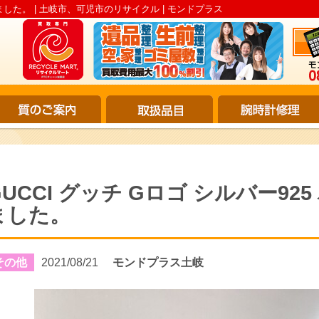
しました。 | 土岐市、可児市のリサイクル | モンドプラス
GUCCI グッチ Gロゴ シルバー92
ました。
その他
2021/08/21
モンドプラス土岐